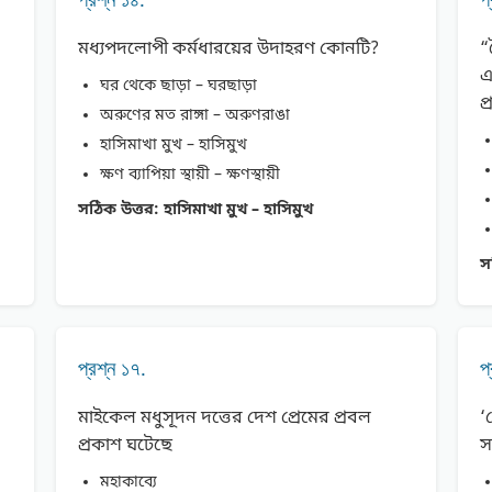
মধ্যপদলােপী কর্মধারয়ের উদাহরণ কোনটি?
“
এ
ঘর থেকে ছাড়া – ঘরছাড়া
প
অরুণের মত রাঙ্গা – অরুণরাঙা
হাসিমাখা মুখ – হাসিমুখ
ক্ষণ ব্যাপিয়া স্থায়ী – ক্ষণস্থায়ী
সঠিক উত্তর:
হাসিমাখা মুখ – হাসিমুখ
স
প্রশ্ন ১৭.
প
মাইকেল মধুসূদন দত্তের দেশ প্রেমের প্রবল
‘
প্রকাশ ঘটেছে
স
মহাকাব্যে