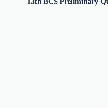
13th BCS Preliminary Questi