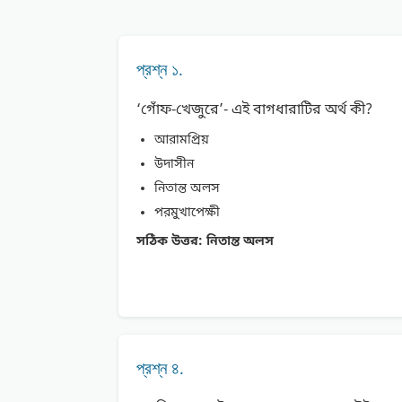
প্রশ্ন ১.
‘গোঁফ-খেজুরে’- এই বাগধারাটির অর্থ কী?
আরামপ্রিয়
উদাসীন
নিতান্ত অলস
পরমুখাপেক্ষী
সঠিক উত্তর:
নিতান্ত অলস
প্রশ্ন ৪.