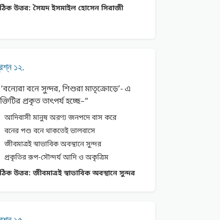
ঠিক উত্তর:
সৈয়দ ইসমাইল হােসেন সিরাজী
্রশ্ন ১২.
 ‘বন্যেরা বনে সুন্দর, শিশুরা মাতৃক্রোড়ে’- এ
ক্তিটির প্রকৃত তাৎপর্য হচ্ছে–“
আদিবাসী মানুষ অরণ্য জনপদে বাস করে
বনের পশু বনে থাকতেই ভালবাসে
জীবমাত্রই স্বাভাবিক অবস্থানে সুন্দর
প্রকৃতির রূপ-সৌন্দর্য আদি ও অকৃত্রিম
ঠিক উত্তর:
জীবমাত্রই স্বাভাবিক অবস্থানে সুন্দর
্রশ্ন ১৫.