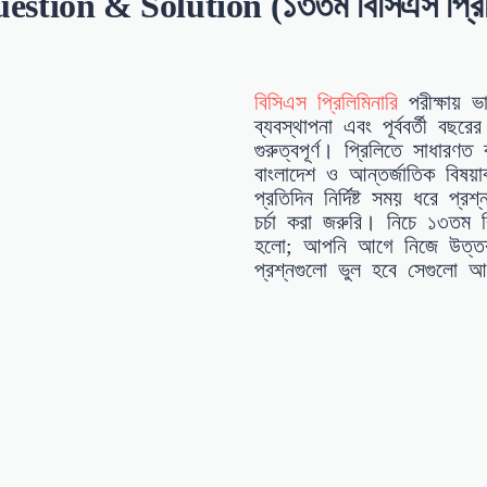
on & Solution (১৩তম বিসিএস প্রিলিমিন
বিসিএস প্রিলিমিনারি
পরীক্ষায় 
ব্যবস্থাপনা এবং পূর্ববর্তী বছ
গুরুত্বপূর্ণ। প্রিলিতে সাধারণত
বাংলাদেশ ও আন্তর্জাতিক বিষ
প্রতিদিন নির্দিষ্ট সময় ধরে প
চর্চা করা জরুরি। নিচে ১৩তম 
হলো; আপনি আগে নিজে উত্তর 
প্রশ্নগুলো ভুল হবে সেগুলো আল