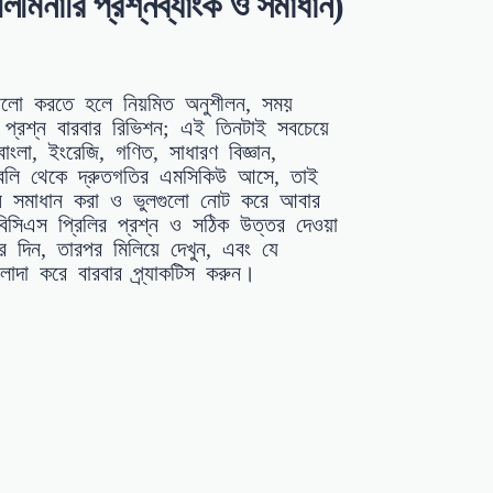
ারি প্রশ্নব্যাংক ও সমাধান)
ভালো করতে হলে নিয়মিত অনুশীলন, সময়
রের প্রশ্ন বারবার রিভিশন; এই তিনটাই সবচেয়ে
 বাংলা, ইংরেজি, গণিত, সাধারণ বিজ্ঞান,
য়াবলি থেকে দ্রুতগতির এমসিকিউ আসে, তাই
্রশ্ন সমাধান করা ও ভুলগুলো নোট করে আবার
বিসিএস প্রিলির প্রশ্ন ও সঠিক উত্তর দেওয়া
দিন, তারপর মিলিয়ে দেখুন, এবং যে
াদা করে বারবার প্র্যাকটিস করুন।