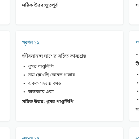
সঠিক উত্তর:
ভূতপূর্ব
স
প্রশ্ন ১১.
প
জীবনানন্দ দাশের রচিত কাব্যগ্রন্থ
”
উ
ধূসর পাণ্ডুলিপি
নাম রেখেছি কোমল গান্ধার
একক সন্ধ্যায় বসন্ত
অন্ধকারে একা
সঠিক উত্তর:
ধূসর পাণ্ডুলিপি
স
প্রশ্ন ১৪.
প