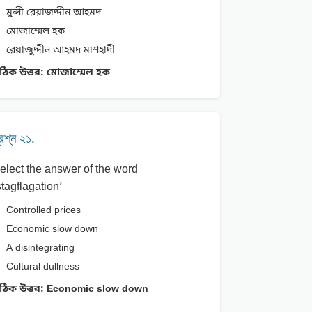
মুন্সী রেয়াজদ্দীন আহমদ
মােজাম্মেল হক
রেয়াজুদ্দীন আহমদ মাশহাদী
ঠিক উত্তর:
মােজাম্মেল হক
্রশ্ন ২১.
elect the answer of the word
stagflagation’
Controlled prices
Economic slow down
A disintegrating
Cultural dullness
ঠিক উত্তর:
Economic slow down