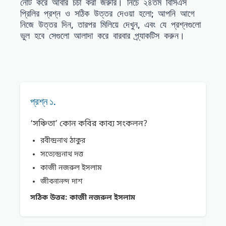
নোট করে আবার চর্চা করা জরুরি। নিচে ২৪তম বিসিএস
প্রিলির প্রশ্ন ও সঠিক উত্তর দেওয়া হলো; আপনি আগে
নিজে উত্তর দিন, তারপর মিলিয়ে দেখুন, এবং যে প্রশ্নগুলো
ভুল হবে সেগুলো আলাদা করে বারবার প্র্যাকটিস করুন।
প্রশ্ন ১.
‘সঞ্চিতা’ কোন কবির কাব্য সংকলন?
রবীন্দ্রনাথ ঠাকুর
সত্যেন্দ্রনাথ দত্ত
কাজী নজরুল ইসলাম
জীবনানন্দ দাশ
সঠিক উত্তর:
কাজী নজরুল ইসলাম