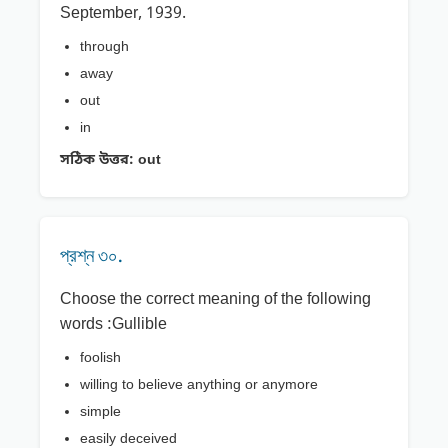
September, 1939.
through
away
out
in
সঠিক উত্তর:
out
প্রশ্ন ৩০.
Choose the correct meaning of the following
words :Gullible
foolish
willing to believe anything or anymore
simple
easily deceived