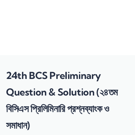
Send enquiry
Message sent
Close
24th BCS Preliminary
Question & Solution (২৪তম
বিসিএস প্রিলিমিনারি প্রশ্নব্যাংক ও
সমাধান)