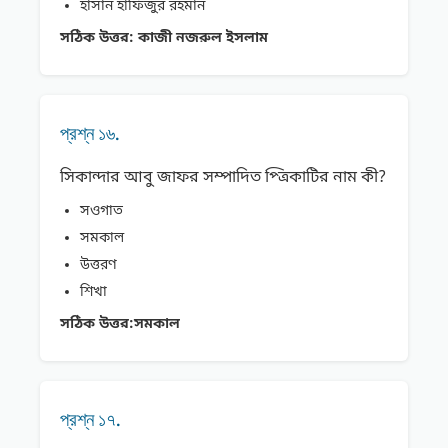
হাসান হাফিজুর রহমান
সঠিক উত্তর:
কাজী নজরুল ইসলাম
প্রশ্ন ১৬.
সিকান্দার আবু জাফর সম্পাদিত প্ত্রিকাটির নাম কী?
সওগাত
সমকাল
উত্তরণ
শিখা
সঠিক উত্তর:
সমকাল
প্রশ্ন ১৭.