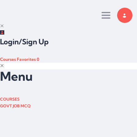
Toggle navi
Login/Sign Up
Courses
Favorites
0
Menu
COURSES
GOVT JOB MCQ