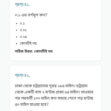
প্রশ্ন ৪১.
০.১ এর বর্গমূল কত?
০.১
০.০১
০.২৫
কোনটিই নয়
সঠিক উত্তর:
কোনটিই নয়
প্রশ্ন ৪২.
ঢাকা থেকে চট্টগ্রামের দূরত্ব ১৮৫ মাইল। চট্টগ্রাম
থেকে একটি বাস ২ ঘণ্টায় প্রথম ৮৫ মাইল। যাওয়ার
পর পরবর্তী ১০০ মাইল কত সময়ে গেলে গড় ঘণ্টায়
৫০ মাইল যাওয়া হবে?