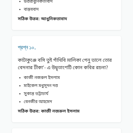
উত্তরাধুনিকতাবাদ
বাস্তববাদ
সঠিক উত্তর:
আধুনিকতাবাদ
প্রশ্ন ১০.
কাটাকুঞ্জে বসি তুই গাঁথিবি মালিকা গেনু ভালে তোর
বেদনার টীকা’- এ উদ্বৃতাংশটি কোন কবির রচনা?
কাজী নজরুল ইসলাম
মাইকেল মধুসূদন দত্ত
সুকান্ত ভট্টাচার্য
বেনজীর আহমেদ
সঠিক উত্তর:
কাজী নজরুল ইসলাম