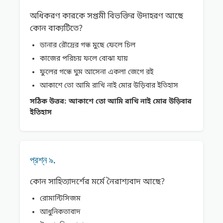
অধিকরণ কারকে সপ্তমী বিভক্তির উদাহরণ আছে
কোন বাক্যটিতে?
ডানার রৌদ্রের গন্ধ মুছে ফেলে চিল
কাজের পরিচয় ফলে বােঝা যায়
ফুলের গন্ধে ঘুম আসেনা একলা জেগে রই
আকাশে তাে আমি রাখি নাই মাের উড়িবার ইতিহাস
সঠিক উত্তর:
আকাশে তাে আমি রাখি নাই মাের উড়িবার
ইতিহাস
প্রশ্ন ৯.
কোন সাহিত্যাদর্শের মর্মে নৈরাশ্যবাদ আছে?
রােমান্টিসিজম
আধুনিকতাবাদ