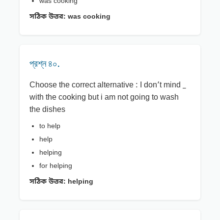
was cooking
সঠিক উত্তর:
was cooking
প্রশ্ন ৪০.
Choose the correct alternative : I don’t mind _
with the cooking but i am not going to wash
the dishes
to help
help
helping
for helping
সঠিক উত্তর:
helping