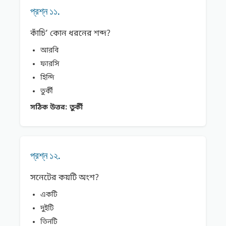
প্রশ্ন ১১.
কাঁচি’ কোন ধরনের শব্দ?
আরবি
ফারসি
হিন্দি
তুর্কী
সঠিক উত্তর:
তুর্কী
প্রশ্ন ১২.
সনেটের কয়টি অংশ?
একটি
দুইটি
তিনটি