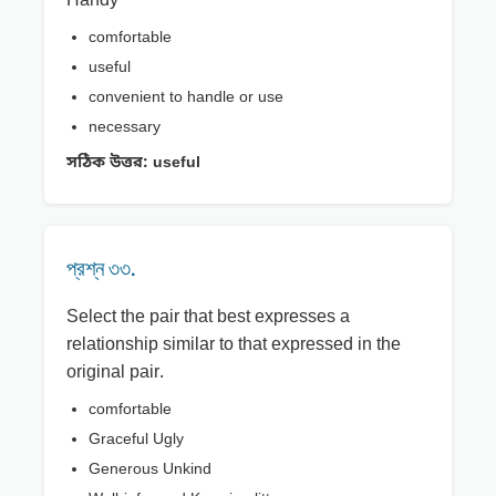
Handy
comfortable
useful
convenient to handle or use
necessary
সঠিক উত্তর:
useful
প্রশ্ন ৩৩.
Select the pair that best expresses a
relationship similar to that expressed in the
original pair.
comfortable
Graceful Ugly
Generous Unkind