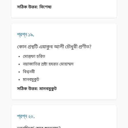
সঠিক উত্তর:
বিশেষ্য
প্রশ্ন ১৯.
কোন গ্রন্থটি এয়াকুব আলী চৌধুরী প্রণীত?
মোস্তফা চরিত
নয়াজাতির স্রষ্টা হযরত মোহাম্মদ
বিশ্বনবী
মানবমুকুট
সঠিক উত্তর:
মানবমুকুট
প্রশ্ন ২০.