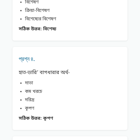
বিশেষণ
ক্রিয়া-বিশেষণ
বিশেষ্যের বিশেষণ
সঠিক উত্তর:
বিশেষ্য
প্রশ্ন ৪.
হাত-ভারি’ বাগধারার অর্থ-
দাতা
কম খরচে
দরিদ্র
কৃপণ
সঠিক উত্তর:
কৃপণ