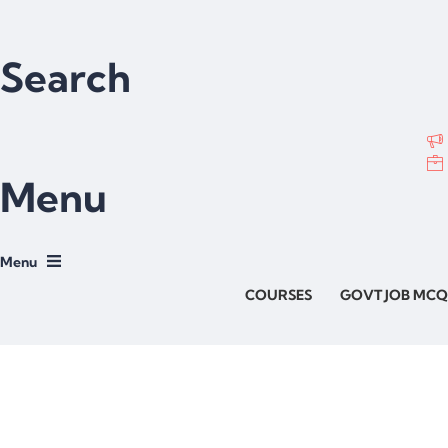
Search
Menu
COURSES
GOVT JOB MCQ
Have a question?