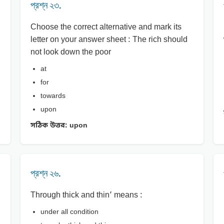
প্রশ্ন ২৩.
Choose the correct alternative and mark its
letter on your answer sheet : The rich should
not look down the poor
at
for
towards
upon
সঠিক উত্তর:
upon
প্রশ্ন ২৬.
Through thick and thin’ means :
under all condition