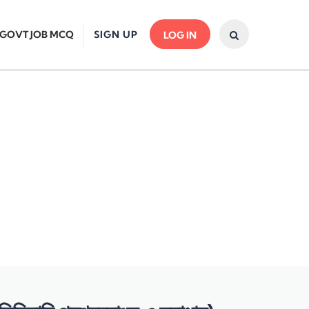
GOVT JOB MCQ
SIGN UP
LOG IN