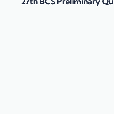
27th BCS Preliminary Questio