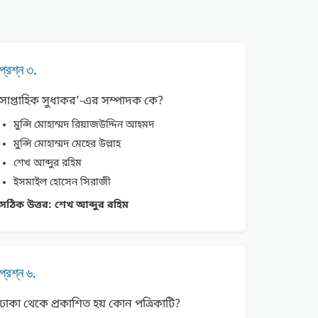
প্রশ্ন ৩.
সাপ্তাহিক সুধাকর’-এর সম্পাদক কে?
মুন্সি মােহাম্মদ রিয়াজউদ্দিন আহমদ
মুন্সি মােহাম্মদ মেহের উল্লাহ
শেখ আব্দুর রহিম
ইসমাইল হােসেন সিরাজী
সঠিক উত্তর:
শেখ আব্দুর রহিম
প্রশ্ন ৬.
ঢাকা থেকে প্রকাশিত হয় কোন পত্রিকাটি?