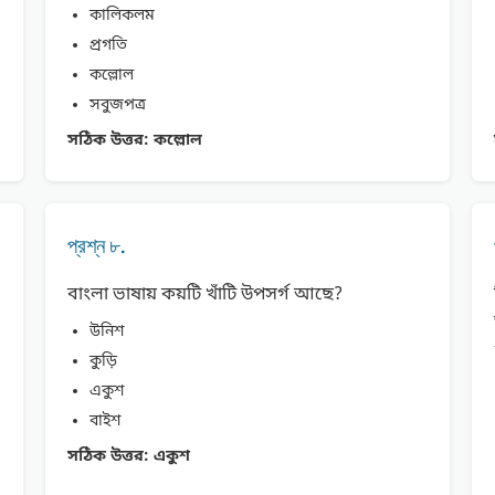
কালিকলম
প্রগতি
কল্লোল
সবুজপত্র
সঠিক উত্তর:
কল্লোল
প্রশ্ন ৮.
বাংলা ভাষায় কয়টি খাঁটি উপসর্গ আছে?
উনিশ
কুড়ি
একুশ
বাইশ
সঠিক উত্তর:
একুশ