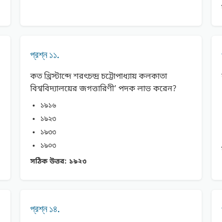
প্রশ্ন ১১.
কত খ্রিস্টাব্দে শরৎচন্দ্র চট্টোপাধ্যায় কলকাতা
বিশ্ববিদ্যালয়ের জগত্তারিণী’ পদক লাভ করেন?
১৯১৬
১৯২৩
১৯৩৩
১৯০৩
সঠিক উত্তর:
১৯২৩
প্রশ্ন ১৪.