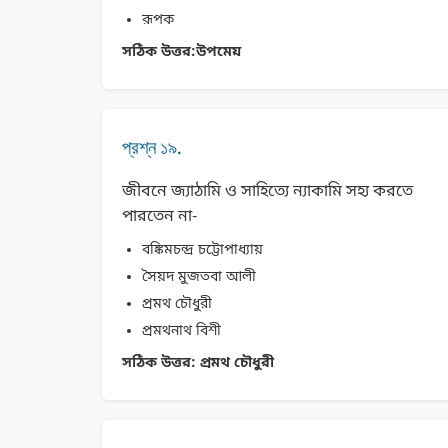
রূপক
সঠিক উত্তর:
উপমেয়
প্রশ্ন ১৯.
জীবনে জ্যাঠামি ও সাহিত্যে ন্যাকামি সহ্য করতে
পারতেন না-
বঙ্কিমচন্দ্র চট্টোপাধ্যায়
সৈয়দ মুজতবা আলী
প্রমথ চৌধুরী
প্রমথনাথ বিশী
সঠিক উত্তর:
প্রমথ চৌধুরী