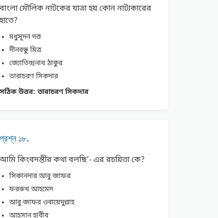
বাংলা মৌলিক নাটকের যাত্রা হয় কোন নাট্যকারের
হাতে?
মধুসূদন দত্ত
দীনবন্ধু মিত্র
জ্যোতিন্দ্রনাথ ঠাকুর
তারাচরণ সিকদার
সঠিক উত্তর:
তারাচরণ সিকদার
প্রশ্ন ১৮.
আমি কিংবদন্তীর কথা বলছি’- এর রচয়িতা কে?
সিকানদার আবু জাফর
ফররুখ আহমেদ
আবু জাফর ওবায়েদুল্লাহ
আহসান হাবীব