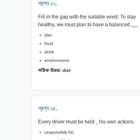
প্রশ্ন ২২.
Fill in the gap with the suitable word: To stay
healthy, we must plan to have a balanced ___
diet
food
drink
environment
সঠিক উত্তর:
diet
প্রশ্ন ২৫.
Every driver must be held _ his own actions.
responsible for