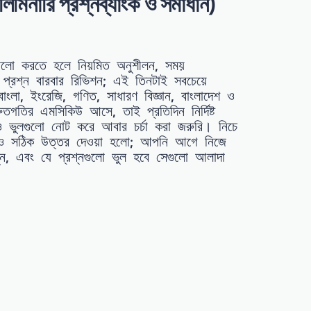
রি প্রশ্নব্যাংক ও সমাধান)
ভালো করতে হলে নিয়মিত অনুশীলন, সময়
রের প্রশ্ন বারবার রিভিশন; এই তিনটাই সবচেয়ে
 বাংলা, ইংরেজি, গণিত, সাধারণ বিজ্ঞান, বাংলাদেশ ও
রুতগতির এমসিকিউ আসে, তাই প্রতিদিন নির্দিষ্ট
ও ভুলগুলো নোট করে আবার চর্চা করা জরুরি। নিচে
ন ও সঠিক উত্তর দেওয়া হলো; আপনি আগে নিজে
ুন, এবং যে প্রশ্নগুলো ভুল হবে সেগুলো আলাদা