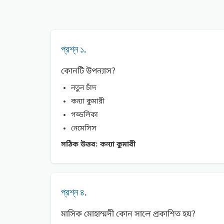
প্রশ্ন ১.
কোনটি উপন্যাস?
নতুন চাঁদ
কন্যা কুমারী
গড্ডলিকা
নেমেসিস
সঠিক উত্তর:
কন্যা কুমারী
প্রশ্ন ৪.
মাসিক মােহাম্মদী কোন সালে প্রকাশিত হয়?