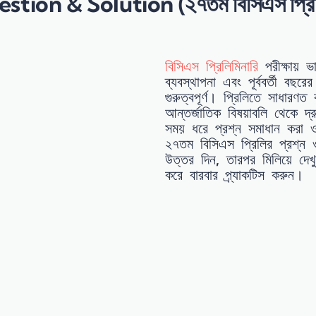
n & Solution (২৭তম বিসিএস প্রিলিমিনা
বিসিএস প্রিলিমিনারি
পরীক্ষায় 
ব্যবস্থাপনা এবং পূর্ববর্তী বছ
গুরুত্বপূর্ণ। প্রিলিতে সাধারণত
আন্তর্জাতিক বিষয়াবলি থেকে দ্
সময় ধরে প্রশ্ন সমাধান করা 
২৭তম বিসিএস প্রিলির প্রশ্
উত্তর দিন, তারপর মিলিয়ে দেখ
করে বারবার প্র্যাকটিস করুন।