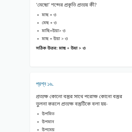
‘মেছাে’ শব্দের প্রকৃতি প্রত্যয় কী?
মাছ + ও
মেছ + ও
মাছি+উয়া> ও
মাছ + উয়া > ও
সঠিক উত্তর:
মাছ + উয়া > ও
প্রশ্ন ১৬.
প্রত্যক্ষ কোনো বস্তুর সাথে পরােক্ষ কোনো বস্তুর
তুলনা করলে প্রত্যক্ষ বস্তুটিকে বলা হয়-
উপমিত
উপমান
উপমেয়