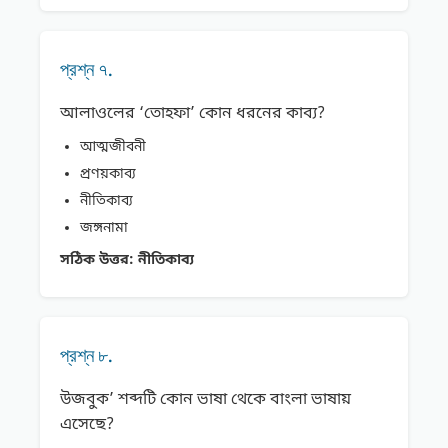
প্রশ্ন ৭.
আলাওলের ‘তােহফা’ কোন ধরনের কাব্য?
আত্মজীবনী
প্রণয়কাব্য
নীতিকাব্য
জঙ্গনামা
সঠিক উত্তর:
নীতিকাব্য
প্রশ্ন ৮.
উজবুক’ শব্দটি কোন ভাষা থেকে বাংলা ভাষায়
এসেছে?