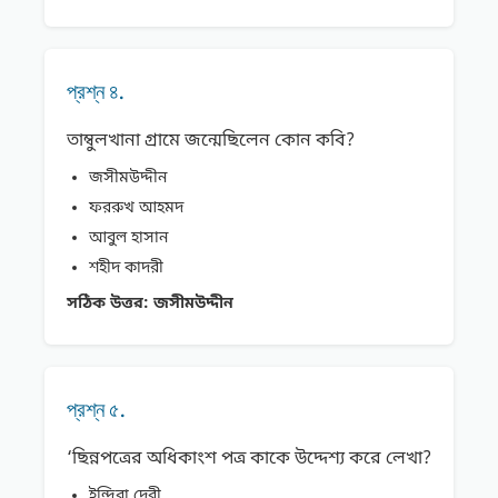
প্রশ্ন ৪.
তাম্বুলখানা গ্রামে জন্মেছিলেন কোন কবি?
জসীমউদ্দীন
ফররুখ আহমদ
আবুল হাসান
শহীদ কাদরী
সঠিক উত্তর:
জসীমউদ্দীন
প্রশ্ন ৫.
‘ছিন্নপত্রের অধিকাংশ পত্র কাকে উদ্দেশ্য করে লেখা?
ইন্দিরা দেবী