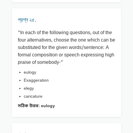
প্রশ্ন ২৫.
“In each of the following questions, out of the
four alternatives, choose the one which can be
substituted for the given words/sentence: A
formal composition or speech expressing high
praise of somebody-“
eulogy
Exaggeration
elegy
caricature
সঠিক উত্তর:
eulogy