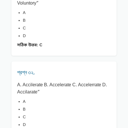
Voluntory”
A
B
C
D
সঠিক উত্তর:
C
প্রশ্ন ৩২.
A. Accilerate B. Accelerate C. Accelerrate D.
Accilarate”
A
B
C
D