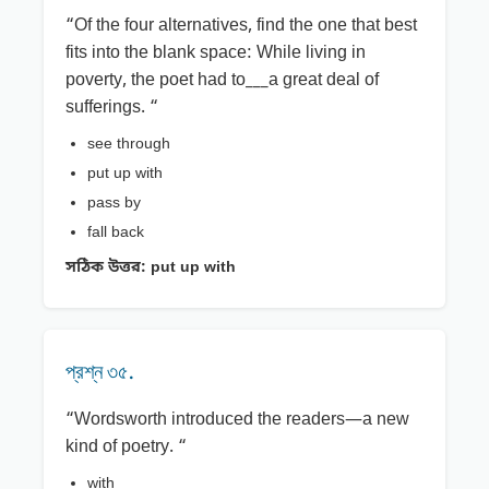
“Of the four alternatives, find the one that best
fits into the blank space: While living in
poverty, the poet had to___a great deal of
sufferings. “
see through
put up with
pass by
fall back
সঠিক উত্তর:
put up with
প্রশ্ন ৩৫.
“Wordsworth introduced the readers—a new
kind of poetry. “
with