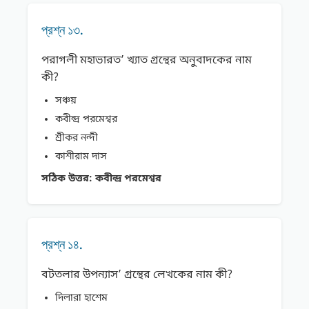
প্রশ্ন ১৩.
পরাগলী মহাভারত’ খ্যাত গ্রন্থের অনুবাদকের নাম
কী?
সঞ্চয়
কবীন্দ্র পরমেশ্বর
শ্রীকর নন্দী
কাশীরাম দাস
সঠিক উত্তর:
কবীন্দ্র পরমেশ্বর
প্রশ্ন ১৪.
বটতলার উপন্যাস’ গ্রন্থের লেখকের নাম কী?
দিলারা হাশেম