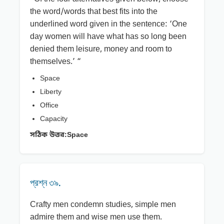
the word/words that best fits into the
underlined word given in the sentence: ‘One
day women will have what has so long been
denied them leisure, money and room to
themselves.’ “
Space
Liberty
Office
Capacity
সঠিক উত্তর:
Space
প্রশ্ন ৩৯.
Crafty men condemn studies, simple men
admire them and wise men use them.