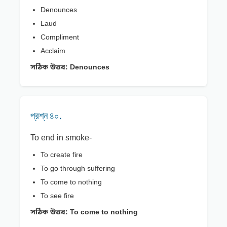
Denounces
Laud
Compliment
Acclaim
সঠিক উত্তর:
Denounces
প্রশ্ন ৪০.
To end in smoke-
To create fire
To go through suffering
To come to nothing
To see fire
সঠিক উত্তর:
To come to nothing