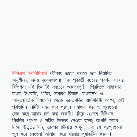
বিসিএস প্রিলিমিনারি
পরীক্ষায় ভালো করতে হলে নিয়মিত
অনুশীলন, সময় ব্যবস্থাপনা এবং পূর্ববর্তী বছরের প্রশ্ন বারবার
রিভিশন; এই তিনটাই সবচেয়ে গুরুত্বপূর্ণ। প্রিলিতে সাধারণত
বাংলা, ইংরেজি, গণিত, সাধারণ বিজ্ঞান, বাংলাদেশ ও
আন্তর্জাতিক বিষয়াবলি থেকে দ্রুতগতির এমসিকিউ আসে, তাই
প্রতিদিন নির্দিষ্ট সময় ধরে প্রশ্ন সমাধান করা ও ভুলগুলো
নোট করে আবার চর্চা করা জরুরি। নিচে ৩১তম বিসিএস
প্রিলির প্রশ্ন ও সঠিক উত্তর দেওয়া হলো; আপনি আগে
নিজে উত্তর দিন, তারপর মিলিয়ে দেখুন, এবং যে প্রশ্নগুলো
ভুল হবে সেগুলো আলাদা করে বারবার প্র্যাকটিস করুন।