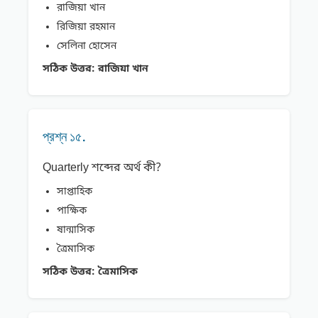
রাজিয়া খান
রিজিয়া রহমান
সেলিনা হােসেন
সঠিক উত্তর:
রাজিয়া খান
প্রশ্ন ১৫.
Quarterly শব্দের অর্থ কী?
সাপ্তাহিক
পাক্ষিক
ষান্মাসিক
ত্রৈমাসিক
সঠিক উত্তর:
ত্রৈমাসিক