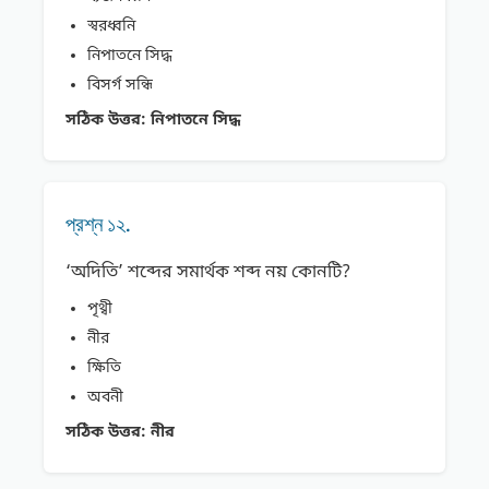
স্বরধ্বনি
নিপাতনে সিদ্ধ
বিসর্গ সন্ধি
সঠিক উত্তর:
নিপাতনে সিদ্ধ
প্রশ্ন ১২.
‘অদিতি’ শব্দের সমার্থক শব্দ নয় কোনটি?
পৃথ্বী
নীর
ক্ষিতি
অবনী
সঠিক উত্তর:
নীর