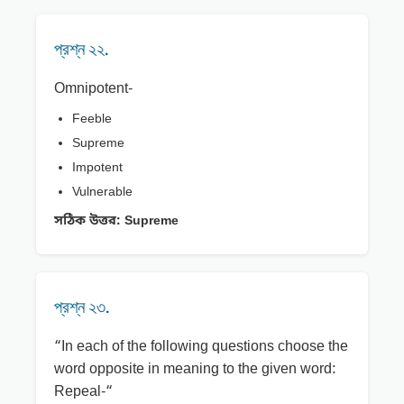
প্রশ্ন ২২.
Omnipotent-
Feeble
Supreme
Impotent
Vulnerable
সঠিক উত্তর:
Supreme
প্রশ্ন ২৩.
“In each of the following questions choose the
word opposite in meaning to the given word:
Repeal-“