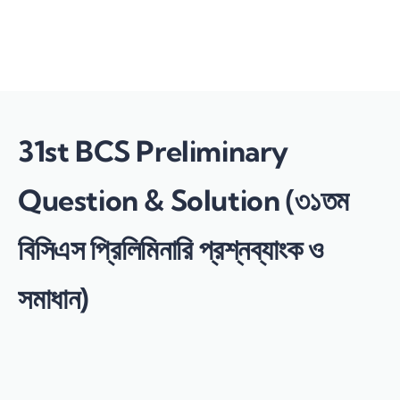
Send enquiry
Message sent
Close
31st BCS Preliminary
Question & Solution (৩১তম
বিসিএস প্রিলিমিনারি প্রশ্নব্যাংক ও
সমাধান)