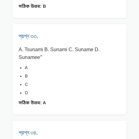
সঠিক উত্তর:
B
প্রশ্ন ৩৩.
A. Tsunami B. Sunami C. Suname D.
Sunamee”
A
B
C
D
সঠিক উত্তর:
A
প্রশ্ন ৩৪.