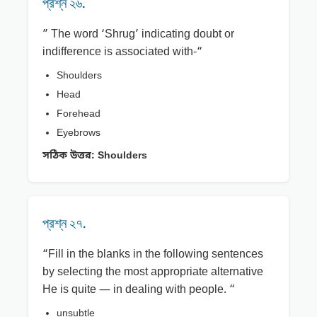
প্রশ্ন ২৬.
” The word ‘Shrug’ indicating doubt or
indifference is associated with-“
Shoulders
Head
Forehead
Eyebrows
সঠিক উত্তর:
Shoulders
প্রশ্ন ২৭.
“Fill in the blanks in the following sentences
by selecting the most appropriate alternative
He is quite — in dealing with people. “
unsubtle