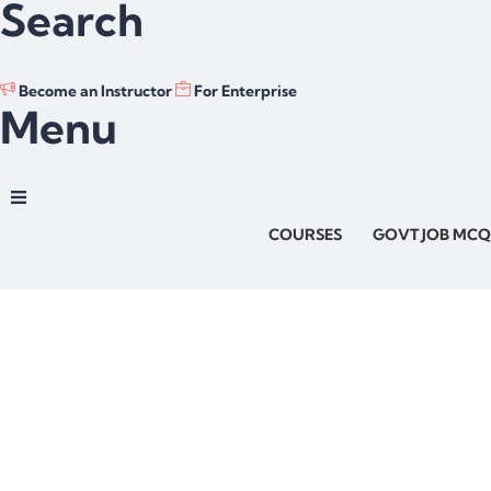
Search
Become an Instructor
For Enterprise
Menu
COURSES
GOVT JOB MCQ
Have a question?