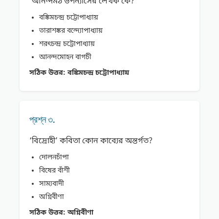
‘আনন্দমঠ উপন্যাসের লেখক কে?
বঙ্কিমচন্দ্র চট্টোপাধ্যায়
তারাশঙ্কর বন্দ্যোপাধ্যায়
শরৎচন্দ্র চট্টোপাধ্যায়
আনন্দমােহন বাগচী
সঠিক উত্তর:
বঙ্কিমচন্দ্র চট্টোপাধ্যায়
প্রশ্ন ৩.
‘বিদ্রোহী’ কবিতা কোন কাব্যের অন্তর্গত?
দোলনচাঁপা
বিষের বাঁশী
সাম্যবাদী
অগ্নিবীণা
সঠিক উত্তর:
অগ্নিবীণা