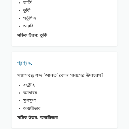
ফার্সি
তুর্কি
পর্তুগিজ
আরবি
সঠিক উত্তর:
তুর্কি
প্রশ্ন ৯.
সমাসবদ্ধ শব্দ ‘আনত’ কোন সমাসের উদাহরণ?
বহুব্রীহি
কর্মধারয়
সুপসুপা
অব্যয়ীভাব
সঠিক উত্তর:
অব্যয়ীভাব