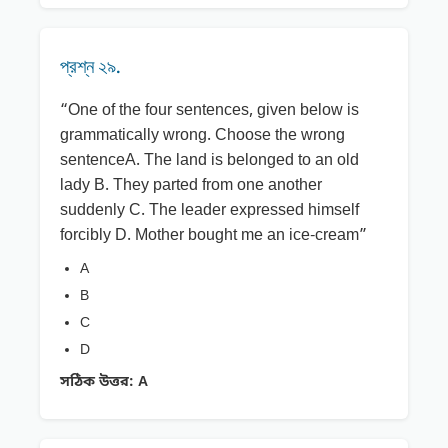
প্রশ্ন ২৯.
“One of the four sentences, given below is
grammatically wrong. Choose the wrong
sentenceA. The land is belonged to an old
lady B. They parted from one another
suddenly C. The leader expressed himself
forcibly D. Mother bought me an ice-cream”
A
B
C
D
সঠিক উত্তর:
A