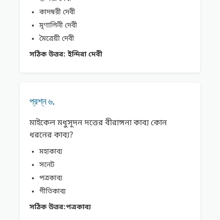
কাদম্বরী দেবী
মৃণালিনী দেবী
মৈত্রেয়ী দেবী
সঠিক উত্তর:
ইন্দিরা দেবী
প্রশ্ন ৬.
মাইকেল মধুসূদন দত্তের বীরাঙ্গনা কাব্য কোন
ধরনের কাব্য?
মহাকাব্য
সনেট
পত্রকাব্য
গীতিকাব্য
সঠিক উত্তর:
পত্রকাব্য