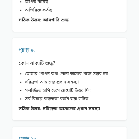
অর্পিত দায়িত্ব
অতিরিক্ত কর্তব্য
সঠিক উত্তর:
আবগারি শুল্ক
প্রশ্ন ৯.
কোন বাক্যটি শুদ্ধ?
তােমার গােপন কথা শােনা আমার পক্ষে সম্ভব নয়
দরিদ্রতা আমাদের প্রধান সমস্যা
সলজ্জিত হাসি হেসে মেয়েটি উত্তর দিল
সর্ব বিষয়ে বাহুল্যতা বর্জন করা উচিত
সঠিক উত্তর:
দরিদ্রতা আমাদের প্রধান সমস্যা
প্রশ্ন ১০.