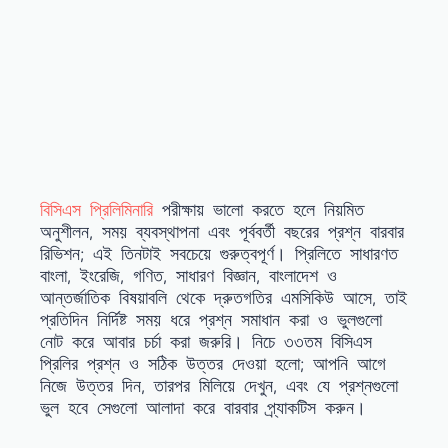
বিসিএস প্রিলিমিনারি
পরীক্ষায় ভালো করতে হলে নিয়মিত
অনুশীলন, সময় ব্যবস্থাপনা এবং পূর্ববর্তী বছরের প্রশ্ন বারবার
রিভিশন; এই তিনটাই সবচেয়ে গুরুত্বপূর্ণ। প্রিলিতে সাধারণত
বাংলা, ইংরেজি, গণিত, সাধারণ বিজ্ঞান, বাংলাদেশ ও
আন্তর্জাতিক বিষয়াবলি থেকে দ্রুতগতির এমসিকিউ আসে, তাই
প্রতিদিন নির্দিষ্ট সময় ধরে প্রশ্ন সমাধান করা ও ভুলগুলো
নোট করে আবার চর্চা করা জরুরি। নিচে ৩৩তম বিসিএস
প্রিলির প্রশ্ন ও সঠিক উত্তর দেওয়া হলো; আপনি আগে
নিজে উত্তর দিন, তারপর মিলিয়ে দেখুন, এবং যে প্রশ্নগুলো
ভুল হবে সেগুলো আলাদা করে বারবার প্র্যাকটিস করুন।