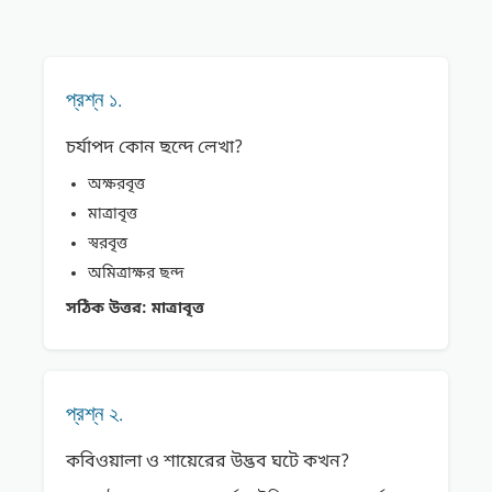
প্রশ্ন ১.
চর্যাপদ কোন ছন্দে লেখা?
অক্ষরবৃত্ত
মাত্রাবৃত্ত
স্বরবৃত্ত
অমিত্রাক্ষর ছন্দ
সঠিক উত্তর:
মাত্রাবৃত্ত
প্রশ্ন ২.
কবিওয়ালা ও শায়েরের উদ্ভব ঘটে কখন?