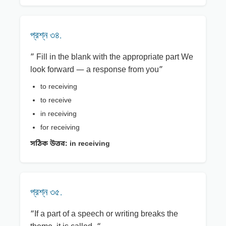
প্রশ্ন ৩৪.
” Fill in the blank with the appropriate part We
look forward — a response from you”
to receiving
to receive
in receiving
for receiving
সঠিক উত্তর:
in receiving
প্রশ্ন ৩৫.
“If a part of a speech or writing breaks the