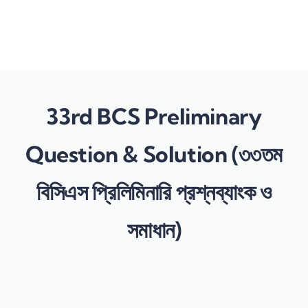
Send enquiry
Message sent
Close
33rd BCS Preliminary
Question & Solution (৩৩তম
বিসিএস প্রিলিমিনারি প্রশ্নব্যাংক ও
সমাধান)