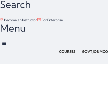
Search
Become an Instructor
For Enterprise
Menu
COURSES
GOVT JOB MCQ
Have a question?