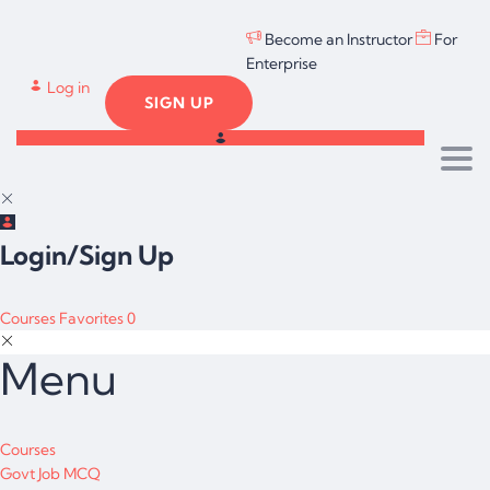
Become an Instructor
For
Enterprise
Log in
SIGN UP
Togg
Login/Sign Up
Courses
Favorites
0
Menu
Courses
Govt Job MCQ