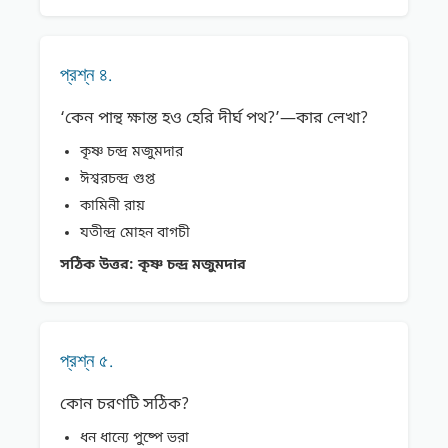
প্রশ্ন ৪.
‘কেন পান্থ ক্ষান্ত হও হেরি দীর্ঘ পথ?’—কার লেখা?
কৃষ্ণ চন্দ্র মজুমদার
ঈশ্বরচন্দ্র গুপ্ত
কামিনী রায়
যতীন্দ্র মােহন বাগচী
সঠিক উত্তর:
কৃষ্ণ চন্দ্র মজুমদার
প্রশ্ন ৫.
কোন চরণটি সঠিক?
ধন ধান্যে পুষ্পে ভরা