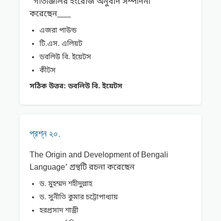
”গীতাঞ্জলির ইংরেজি অনুবাদ সম্পাদনা
করেছেন____
এজরা পাউন্ড
টি.এস. এলিয়ট
ডবলিউ বি. ইয়েটস
কীটস
সঠিক উত্তর:
ডবলিউ বি. ইয়েটস
প্রশ্ন ২০.
The Origin and Development of Bengali
Language’ গ্রন্থটি রচনা করেছেন
ড. মুহম্মদ শহীদুল্লাহ
ড. সুনীতি কুমার চট্টোপাধ্যায়
হরপ্রসাদ শাস্ত্রী