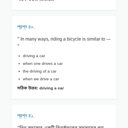
প্রশ্ন ৪০.
” In many ways, riding a bicycle is similar to —
“
driving a car
when one drives a car
the driving of a car
when we drive a car
সঠিক উত্তর:
driving a car
প্রশ্ন ৪১.