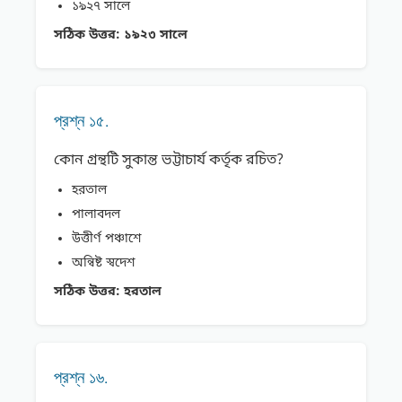
১৯২৭ সালে
সঠিক উত্তর:
১৯২৩ সালে
প্রশ্ন ১৫.
কোন গ্রন্থটি সুকান্ত ভট্টাচার্য কর্তৃক রচিত?
হরতাল
পালাবদল
উত্তীর্ণ পঞ্চাশে
অন্বিষ্ট স্বদেশ
সঠিক উত্তর:
হরতাল
প্রশ্ন ১৬.