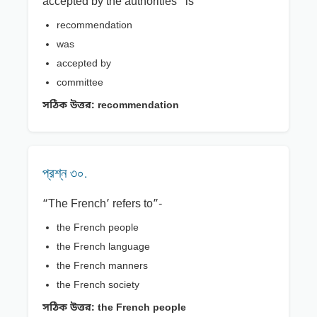
accepted by the authorities” is
recommendation
was
accepted by
committee
সঠিক উত্তর:
recommendation
প্রশ্ন ৩০.
“The French’ refers to”-
the French people
the French language
the French manners
the French society
সঠিক উত্তর:
the French people