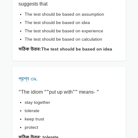
suggests that
The test should be based on assumption
The test should be based on idea
The test should be based on experience
The test should be based on calculation
সঠিক উত্তর:
The test should be based on idea
প্রশ্ন ৩৯.
“The idiom “”put up with”” means- “
stay together
tolerate
keep trust
protect
সঠিক উত্তর:
tolerate