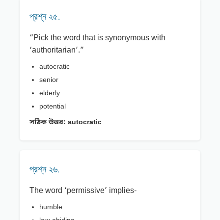
প্রশ্ন ২৫.
“Pick the word that is synonymous with
‘authoritarian’.”
autocratic
senior
elderly
potential
সঠিক উত্তর:
autocratic
প্রশ্ন ২৬.
The word ‘permissive’ implies-
humble