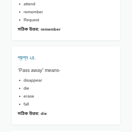
attend
remember
Request
সঠিক উত্তর:
remember
প্রশ্ন ২৪.
‘Pass away’ means-
disappear
die
erase
fall
সঠিক উত্তর:
die