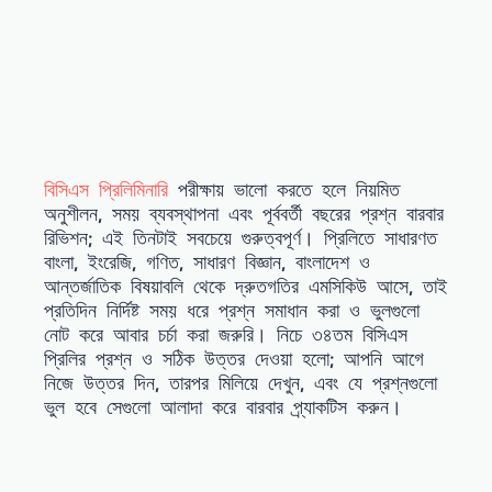
বিসিএস প্রিলিমিনারি
পরীক্ষায় ভালো করতে হলে নিয়মিত
অনুশীলন, সময় ব্যবস্থাপনা এবং পূর্ববর্তী বছরের প্রশ্ন বারবার
রিভিশন; এই তিনটাই সবচেয়ে গুরুত্বপূর্ণ। প্রিলিতে সাধারণত
বাংলা, ইংরেজি, গণিত, সাধারণ বিজ্ঞান, বাংলাদেশ ও
আন্তর্জাতিক বিষয়াবলি থেকে দ্রুতগতির এমসিকিউ আসে, তাই
প্রতিদিন নির্দিষ্ট সময় ধরে প্রশ্ন সমাধান করা ও ভুলগুলো
নোট করে আবার চর্চা করা জরুরি। নিচে ৩৪তম বিসিএস
প্রিলির প্রশ্ন ও সঠিক উত্তর দেওয়া হলো; আপনি আগে
নিজে উত্তর দিন, তারপর মিলিয়ে দেখুন, এবং যে প্রশ্নগুলো
ভুল হবে সেগুলো আলাদা করে বারবার প্র্যাকটিস করুন।