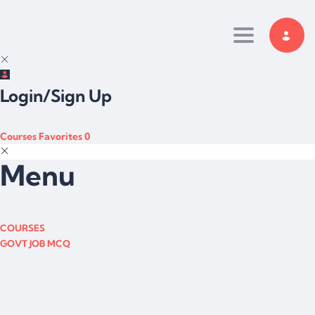
Toggle navi
Login/Sign Up
Courses
Favorites
0
Menu
COURSES
GOVT JOB MCQ