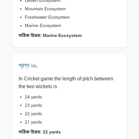
Desert Ecosystem
Mountain Ecosystem
Freshwater Ecosystem
Marine Ecosystem
সঠিক উত্তর:
Marine Ecosystem
প্রশ্ন ২৬.
In Cricket game the length of pitch between
the two wickets is
24 yards
23 yards
22 yards
21 yards
সঠিক উত্তর:
22 yards