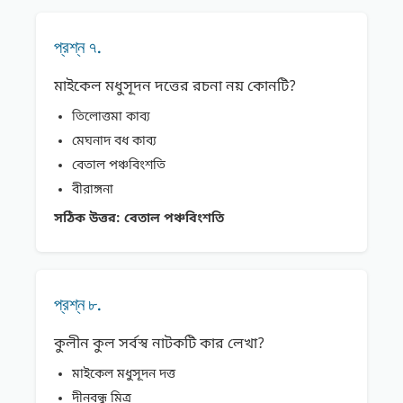
প্রশ্ন ৭.
মাইকেল মধুসূদন দত্তের রচনা নয় কোনটি?
তিলােত্তমা কাব্য
মেঘনাদ বধ কাব্য
বেতাল পঞ্চবিংশতি
বীরাঙ্গনা
সঠিক উত্তর:
বেতাল পঞ্চবিংশতি
প্রশ্ন ৮.
কুলীন কুল সর্বস্ব নাটকটি কার লেখা?
মাইকেল মধুসূদন দত্ত
দীনবন্ধু মিত্র