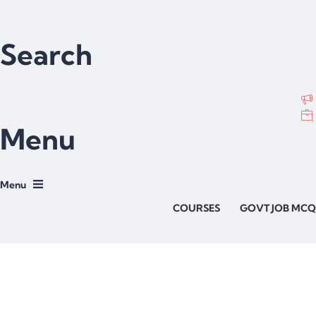
Search
Menu
COURSES
GOVT JOB MCQ
Have a question?