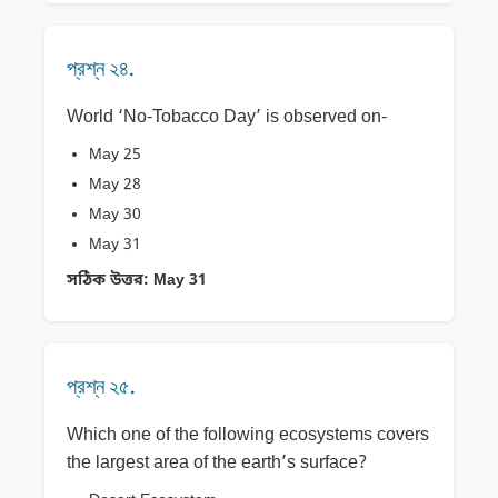
প্রশ্ন ২৪.
World ‘No-Tobacco Day’ is observed on-
May 25
May 28
May 30
May 31
সঠিক উত্তর:
May 31
প্রশ্ন ২৫.
Which one of the following ecosystems covers
the largest area of the earth’s surface?