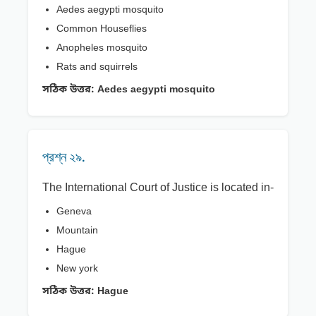
Aedes aegypti mosquito
Common Houseflies
Anopheles mosquito
Rats and squirrels
সঠিক উত্তর:
Aedes aegypti mosquito
প্রশ্ন ২৯.
The International Court of Justice is located in-
Geneva
Mountain
Hague
New york
সঠিক উত্তর:
Hague