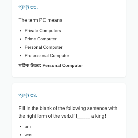
প্রশ্ন ৩৩.
The term PC means
Private Computers
Prime Computer
Personal Computer
Professional Computer
সঠিক উত্তর:
Personal Computer
প্রশ্ন ৩৪.
Fill in the blank of the following sentence with
the right form of the verb.If I______ a king!
am
was