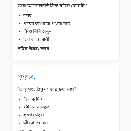
ভাষা অন্দোলনভিত্তিক নাটক কোনটি?
কবর
পায়ের আওয়াজ পাওয়া যায়
কি ও লিলি বেলুন
ওরা কদম আলী
সঠিক উত্তর:
কবর
প্রশ্ন ১৪.
‘ভানুসিংহ ঠাকুর’ কার ছদ্ম নাম?
দীনবন্ধু মিত্র
রবীন্দ্রনাথ ঠাকুর
প্রমথ চৌধুরী
জীবনানন্দ দাস