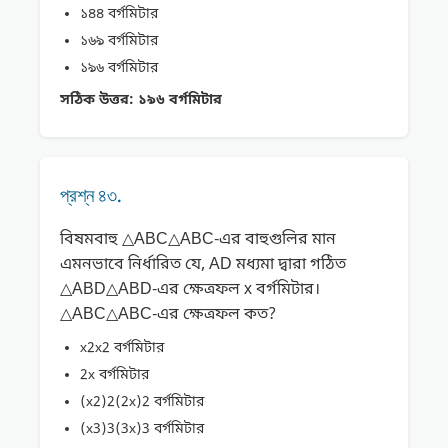
১৪৪ বর্গমিটার
১৬৯ বর্গমিটার
১৯৬ বর্গমিটার
সঠিক উত্তর:
১৯৬ বর্গমিটার
প্রশ্ন ৪৩.
বিষমবাহু △ABC△ABC-এর বাহুগুলির মান
এমনভাবে নির্ধারিত যে, AD মধ্যমা দ্বারা গঠিত
△ABD△ABD-এর ক্ষেত্রফল x বর্গমিটার।
△ABC△ABC-এর ক্ষেত্রফল কত?
x2x2 বর্গমিটার
2x বর্গমিটার
(x2)2(2x​)2 বর্গমিটার
(x3)3(3x​​)3 বর্গমিটার