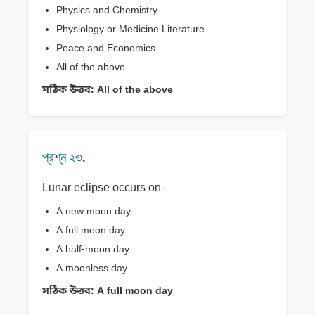
Physics and Chemistry
Physiology or Medicine Literature
Peace and Economics
All of the above
সঠিক উত্তর:
All of the above
প্রশ্ন ২৩.
Lunar eclipse occurs on-
A new moon day
A full moon day
A half-moon day
A moonless day
সঠিক উত্তর:
A full moon day