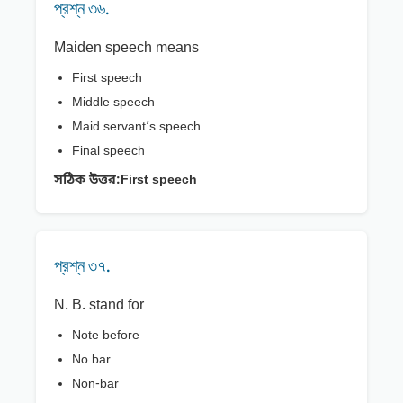
প্রশ্ন ৩৬.
Maiden speech means
First speech
Middle speech
Maid servant’s speech
Final speech
সঠিক উত্তর:
First speech
প্রশ্ন ৩৭.
N. B. stand for
Note before
No bar
Non-bar