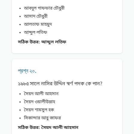
আবদুল গাফফার চৌধুরী
আসাদ চৌধুরী
আলতাফ মাহমুদ
আব্দুল লতিফ
সঠিক উত্তর:
আব্দুল লতিফ
প্রশ্ন ২০.
১৯৮৫ সালে নাসির উদ্দিন স্বর্ণ পদক কে পান?
সৈয়দ আলী আহসান
সৈয়দ ওয়ালীউল্লাহ
সৈয়দ শামসুল হক
সিকান্দার আবু জাফর
সঠিক উত্তর:
সৈয়দ আলী আহসান