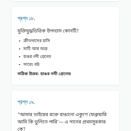
প্রশ্ন ১৮.
মুক্তিযুদ্ধভিত্তিক উপন্যাস কোনটি?
ক্রীতদাসের হাসি
মাটি আর অশ্রু
হাঙর নদী গ্রেনেড
সারেং বউ
সঠিক উত্তর:
হাঙর নদী গ্রেনেড
প্রশ্ন ১৯.
“আমার ভাইয়ের রক্তে রাঙানাে একুশে ফেব্রুয়ারি
আমি কি ভুলিতে পারি’— এ গানের প্রথমসুরকার
কে?