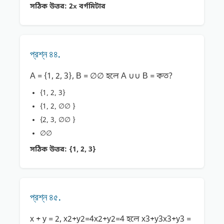
সঠিক উত্তর:
2x বর্গমিটার
প্রশ্ন ৪৪.
A = {1, 2, 3}, B = ∅∅ হলে A ∪∪ B = কত?
{1, 2, 3}
{1, 2, ∅∅ }
{2, 3, ∅∅ }
∅∅
সঠিক উত্তর:
{1, 2, 3}
প্রশ্ন ৪৫.
x + y = 2, x2+y2=4x2+y2=4 হলে x3+y3x3+y3 =