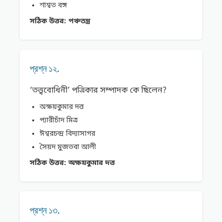
শাশ্বত বঙ্গ
সঠিক উত্তর:
পঞ্চতন্ত্র
প্রশ্ন ১২.
‘তত্ত্ববােধিনী’ পত্রিকার সম্পাদক কে ছিলেন?
অক্ষয়কুমার দত্ত
প্যারীচাঁদ মিত্র
ঈশ্বরচন্দ্র বিদ্যাসাগর
সৈয়দ মুজতবা আলী
সঠিক উত্তর:
অক্ষয়কুমার দত্ত
প্রশ্ন ১৩.