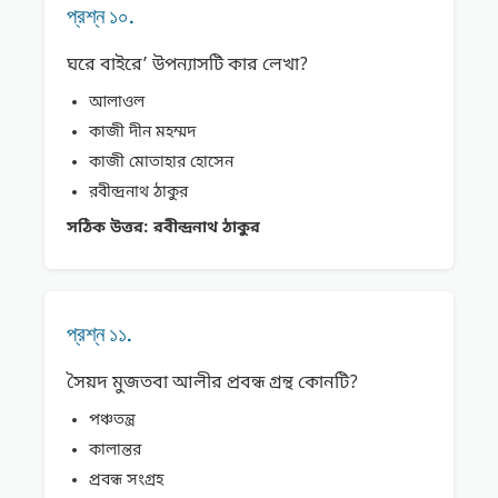
প্রশ্ন ১০.
ঘরে বাইরে’ উপন্যাসটি কার লেখা?
আলাওল
কাজী দীন মহম্মদ
কাজী মােতাহার হােসেন
রবীন্দ্রনাথ ঠাকুর
সঠিক উত্তর:
রবীন্দ্রনাথ ঠাকুর
প্রশ্ন ১১.
সৈয়দ মুজতবা আলীর প্রবন্ধ গ্রন্থ কোনটি?
পঞ্চতন্ত্র
কালান্তর
প্রবন্ধ সংগ্রহ