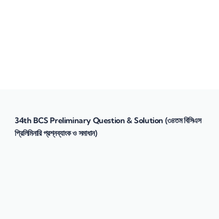
Send enquiry
Message sent
Close
34th BCS Preliminary Question & Solution (৩৪তম বিসিএস
প্রিলিমিনারি প্রশ্নব্যাংক ও সমাধান)