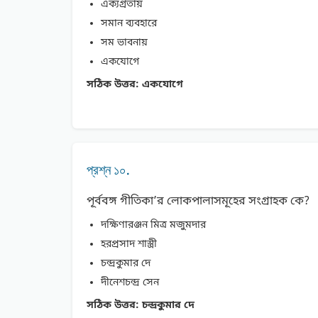
এক্যগ্রতায়
সমান ব্যবহারে
সম ভাবনায়
একযোগে
সঠিক উত্তর:
একযোগে
প্রশ্ন ১০.
পূর্ববঙ্গ গীতিকা’র লোকপালাসমূহের সংগ্রাহক কে?
দক্ষিণারঞ্জন মিত্র মজুমদার
হরপ্রসাদ শাস্ত্রী
চন্দ্রকুমার দে
দীনেশচন্দ্র সেন
সঠিক উত্তর:
চন্দ্রকুমার দে