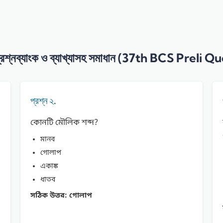
্রশ্নব্যাংক ও ব্যাখ্যাসহ সমাধান (37th BCS Preli
প্রশ্ন ২.
কোনটি মৌলিক শব্দ?
মানব
গোলাপ
একাঙ্ক
ধাতব
সঠিক উত্তর:
গোলাপ