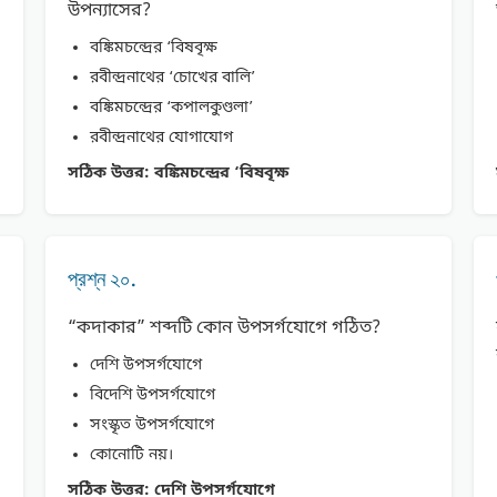
উপন্যাসের?
বঙ্কিমচন্দ্রের ‘বিষবৃক্ষ
রবীন্দ্রনাথের ‘চোখের বালি’
বঙ্কিমচন্দ্রের ‘কপালকুণ্ডলা’
রবীন্দ্রনাথের যোগাযোগ
সঠিক উত্তর:
বঙ্কিমচন্দ্রের ‘বিষবৃক্ষ
প্রশ্ন ২০.
“কদাকার” শব্দটি কোন উপসর্গযোগে গঠিত?
দেশি উপসর্গযোগে
বিদেশি উপসর্গযোগে
সংস্কৃত উপসর্গযোগে
কোনোটি নয়।
সঠিক উত্তর:
দেশি উপসর্গযোগে