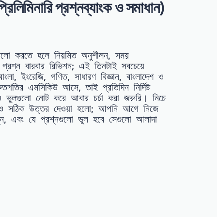
নারি প্রশ্নব্যাংক ও সমাধান)
ভালো করতে হলে নিয়মিত অনুশীলন, সময়
রের প্রশ্ন বারবার রিভিশন; এই তিনটাই সবচেয়ে
 বাংলা, ইংরেজি, গণিত, সাধারণ বিজ্ঞান, বাংলাদেশ ও
রুতগতির এমসিকিউ আসে, তাই প্রতিদিন নির্দিষ্ট
ও ভুলগুলো নোট করে আবার চর্চা করা জরুরি। নিচে
ন ও সঠিক উত্তর দেওয়া হলো; আপনি আগে নিজে
ুন, এবং যে প্রশ্নগুলো ভুল হবে সেগুলো আলাদা