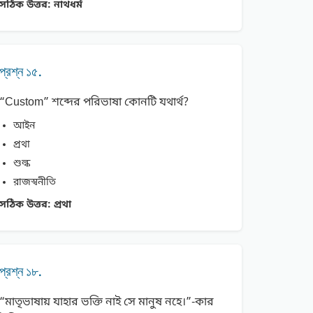
সঠিক উত্তর:
নাথধর্ম
প্রশ্ন ১৫.
“Custom” শব্দের পরিভাষা কোনটি যথার্থ?
আইন
প্রথা
শুল্ক
রাজস্বনীতি
সঠিক উত্তর:
প্রথা
প্রশ্ন ১৮.
“মাতৃভাষায় যাহার ভক্তি নাই সে মানুষ নহে।”-কার