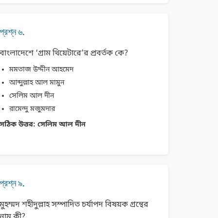
প্রশ্ন ৬.
বাংলাদেশে ‘গ্রাম থিয়েটারে’র প্রবর্তক কে?
মমতাজ উদ্দীন আহমেদ
আব্দুল্লাহ আল মামুন
সেলিম আল দীন
রামেন্দু মজুমদার
সঠিক উত্তর:
সেলিম আল দীন
প্রশ্ন ৯.
মুহম্মদ শহীদুল্লাহ সম্পাদিত চর্যাপদ বিষয়ক গ্রন্থের
নাম কী?