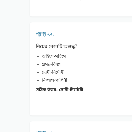
প্রশ্ন ২২.
নিচের কোনটি অশুদ্ধ?
অহিংস-সহিংস
প্রসন্ন-বিষণ্ণ
দোষী-নির্দোষী
নিষ্পাপ-পাপিনী
সঠিক উত্তর:
দোষী-নির্দোষী