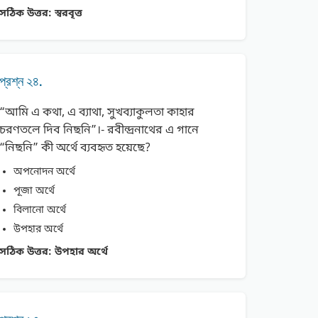
সঠিক উত্তর:
স্বরবৃত্ত
প্রশ্ন ২৪.
“আমি এ কথা, এ ব্যাথা, সুখব্যাকুলতা কাহার
চরণতলে দিব নিছনি”।- রবীন্দ্রনাথের এ গানে
“নিছনি” কী অর্থে ব্যবহৃত হয়েছে?
অপনোদন অর্থে
পূজা অর্থে
বিলানো অর্থে
উপহার অর্থে
সঠিক উত্তর:
উপহার অর্থে