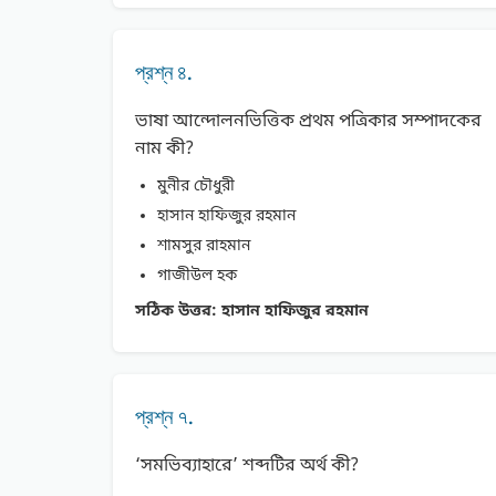
প্রশ্ন ৪.
ভাষা আন্দোলনভিত্তিক প্রথম পত্রিকার সম্পাদকের
নাম কী?
মুনীর চৌধুরী
হাসান হাফিজুর রহমান
শামসুর রাহমান
গাজীউল হক
সঠিক উত্তর:
হাসান হাফিজুর রহমান
প্রশ্ন ৭.
‘সমভিব্যাহারে’ শব্দটির অর্থ কী?