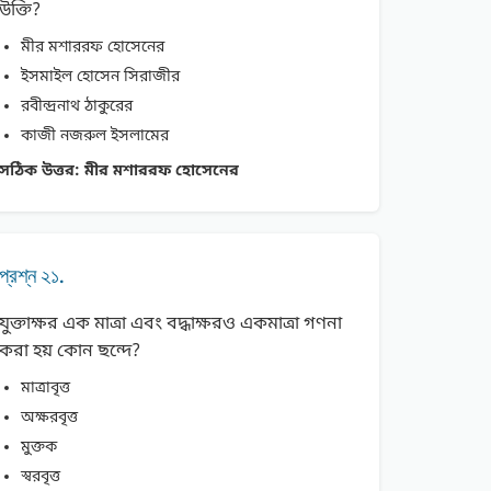
উক্তি?
মীর মশাররফ হোসেনের
ইসমাইল হোসেন সিরাজীর
রবীন্দ্রনাথ ঠাকুরের
কাজী নজরুল ইসলামের
সঠিক উত্তর:
মীর মশাররফ হোসেনের
প্রশ্ন ২১.
যুক্তাক্ষর এক মাত্রা এবং বদ্ধাক্ষরও একমাত্রা গণনা
করা হয় কোন ছন্দে?
মাত্রাবৃত্ত
অক্ষরবৃত্ত
মুক্তক
স্বরবৃত্ত