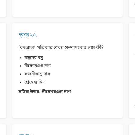
প্রশ্ন ২৩.
‘কল্লোল’ পত্রিকার প্রথম সম্পাদকের নাম কী?
বন্ধুদেব বসু
দীনেশরঞ্জন দাশ
সজনীকান্ত দাস
প্রেমেন্দ্র মিত্র
সঠিক উত্তর:
দীনেশরঞ্জন দাশ