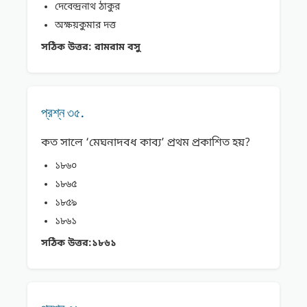
দেবেন্দ্রনাথ ঠাকুর
অক্ষয়কুমার দত্ত
সঠিক উত্তর:
রামরাম বসু
প্রশ্ন ৩৫.
কত সালে ‘মেঘনাদবধ কাব্য’ প্রথম প্রকাশিত হয়?
১৮৬০
১৮৬৫
১৮৫৯
১৮৬১
সঠিক উত্তর:
১৮৬১