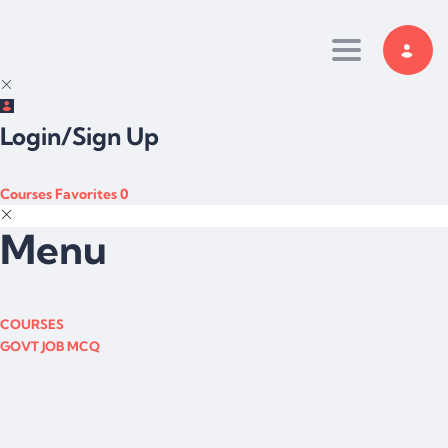
Toggle navi
Login/Sign Up
Courses
Favorites
0
Menu
COURSES
GOVT JOB MCQ