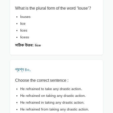
What is the plural form of the word ‘louse’?
louses
lice
lices
licess
সঠিক উত্তর:
lice
প্রশ্ন ৪০.
Choose the correct sentence :
He refrained to take any drastic action.
He refrained on taking any drastic action.
He refrained in taking any drastic action.
He refrained from taking any drastic action.