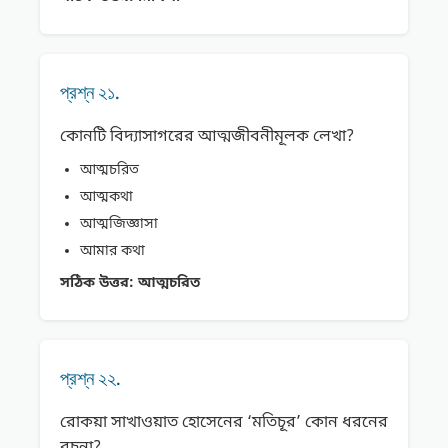
প্রশ্ন ২১.
কোনটি বিদ্যাসাগরের আত্মজীবনীমূলক লেখা?
আত্মচরিত
আত্মকথা
আত্মজিজ্ঞাসা
আমার কথা
সঠিক উত্তর:
আত্মচরিত
প্রশ্ন ২২.
রোকয়া সাখাওয়াত হোসেনের ‘মতিচূর’ কোন ধরনের