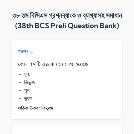
৩৮ তম বিসিএস প্রশ্নব্যাংক ও ব্যাখ্যাসহ সমাধান
(38th BCS Preli Question Bank)
প্রশ্ন ১.
কোন শব্দটি শুদ্ধ বানানে লেখা হয়েছে
শূণ্য
ত্রিভুজ
পূন্য
ভূবন
সঠিক উত্তর:
ত্রিভুজ