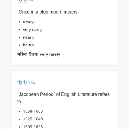
‘Once in a blue moon’ means-
always
very rarely
nearly
hourly
সঠিক উত্তর:
very rarely
প্রশ্ন ৪৩.
‘Jacobean Period’ of English Literature refers
to
1558-1603
1625-1649
1603-1625