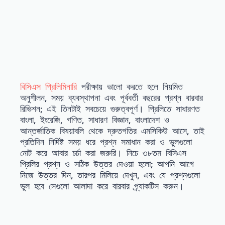
বিসিএস প্রিলিমিনারি
পরীক্ষায় ভালো করতে হলে নিয়মিত
অনুশীলন, সময় ব্যবস্থাপনা এবং পূর্ববর্তী বছরের প্রশ্ন বারবার
রিভিশন; এই তিনটাই সবচেয়ে গুরুত্বপূর্ণ। প্রিলিতে সাধারণত
বাংলা, ইংরেজি, গণিত, সাধারণ বিজ্ঞান, বাংলাদেশ ও
আন্তর্জাতিক বিষয়াবলি থেকে দ্রুতগতির এমসিকিউ আসে, তাই
প্রতিদিন নির্দিষ্ট সময় ধরে প্রশ্ন সমাধান করা ও ভুলগুলো
নোট করে আবার চর্চা করা জরুরি। নিচে ৩৮তম বিসিএস
প্রিলির প্রশ্ন ও সঠিক উত্তর দেওয়া হলো; আপনি আগে
নিজে উত্তর দিন, তারপর মিলিয়ে দেখুন, এবং যে প্রশ্নগুলো
ভুল হবে সেগুলো আলাদা করে বারবার প্র্যাকটিস করুন।