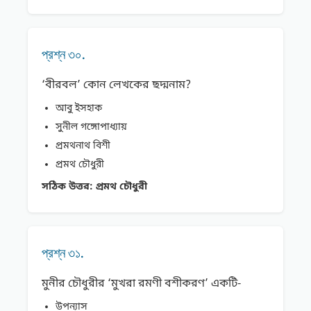
প্রশ্ন ৩০.
‘বীরবল’ কোন লেখকের ছদ্মনাম?
আবু ইসহাক
সুনীল গঙ্গোপাধ্যায়
প্রমথনাথ বিশী
প্রমথ চৌধুরী
সঠিক উত্তর:
প্রমথ চৌধুরী
প্রশ্ন ৩১.
মুনীর চৌধুরীর ‘মুখরা রমণী বশীকরণ’ একটি-
উপন্যাস