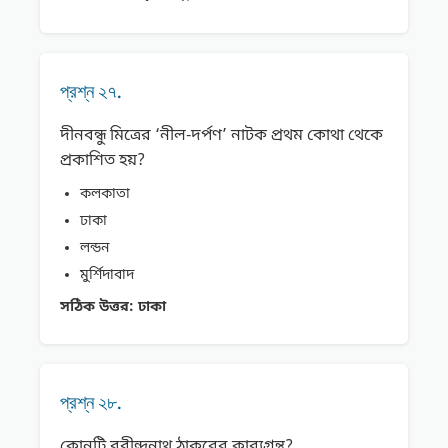
প্রশ্ন ২৭.
দীনবন্ধু মিত্রের ‘নীল-দর্পণ’ নাটক প্রথম কোথা থেকে
প্রকাশিত হয়?
কলকাতা
ঢাকা
লন্ডন
মুর্শিদাবাদ
সঠিক উত্তর:
ঢাকা
প্রশ্ন ২৮.
কোনটি রবীন্দ্রনাথ ঠাকুরের কাব্যগ্রন্থ?