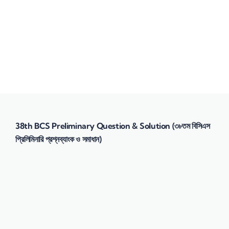
Send enquiry
Message sent
Close
38th BCS Preliminary Question & Solution (৩৮তম বিসিএস
প্রিলিমিনারি প্রশ্নব্যাংক ও সমাধান)