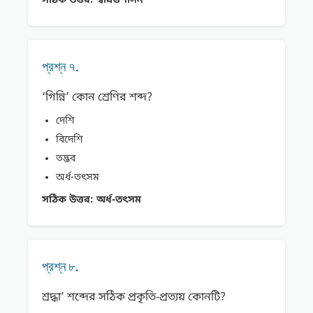
সঠিক উত্তর:
স্বায়ত্তশাসন
প্রশ্ন ৭.
‘গিন্নি’ কোন শ্রেণির শব্দ?
দেশি
বিদেশি
তদ্ভব
অর্ধ-তৎসম
সঠিক উত্তর:
অর্ধ-তৎসম
প্রশ্ন ৮.
শ্ৰদ্ধা’ শব্দের সঠিক প্রকৃতি-প্রত্যয় কোনটি?