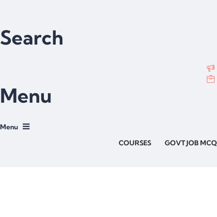
Search
Menu
COURSES
GOVT JOB MCQ
Have a question?