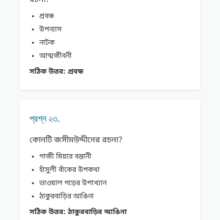
রচনা?
প্রবন্ধ
উপন্যাস
নাটক
আত্মজীবনী
সঠিক উত্তর:
প্রবন্ধ
প্রশ্ন ২৩.
কোনটি জসীমউদ্দীনের রচনা?
গাজী মিয়ার বস্তানী
হাঁসুলী বাঁকের উপকথা
ভাওয়াল গড়ের উপাখ্যান
ঠাকুরবাড়ির আঙিনা
সঠিক উত্তর:
ঠাকুরবাড়ির আঙিনা