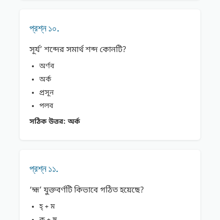
প্রশ্ন ১০.
সূর্য’ শব্দের সমার্থ শব্দ কোনটি?
অর্ণব
অর্ক
প্রসূন
পলব
সঠিক উত্তর:
অর্ক
প্রশ্ন ১১.
‘হ্ম’ যুক্তবর্ণটি কিভাবে গঠিত হয়েছে?
হ্ + ম