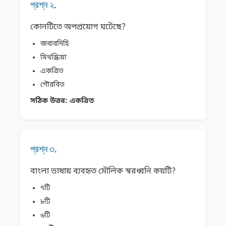
প্রশ্ন ২.
কোনটিতে অপপ্রয়োগ ঘটেছে?
জবাবদিহি
মিথস্ক্রিয়া
একত্রিত
গৌরবিত
সঠিক উত্তর:
একত্রিত
প্রশ্ন ৩.
বাংলা ভাষায় ব্যবহৃত মৌলিক স্বরধ্বনি কয়টি?
৭টি
৮টি
৬টি