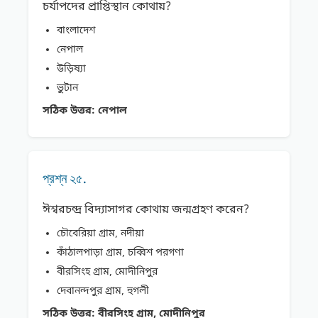
চর্যাপদের প্রাপ্তিস্থান কোথায়?
বাংলাদেশ
নেপাল
উড়িষ্যা
ভুটান
সঠিক উত্তর:
নেপাল
প্রশ্ন ২৫.
ঈশ্বরচন্দ্র বিদ্যাসাগর কোথায় জন্মগ্রহণ করেন?
চৌবেরিয়া গ্রাম, নদীয়া
কাঁঠালপাড়া গ্রাম, চব্বিশ পরগণা
বীরসিংহ গ্রাম, মোদীনিপুর
দেবানন্দপুর গ্রাম, হুগলী
সঠিক উত্তর:
বীরসিংহ গ্রাম, মোদীনিপুর