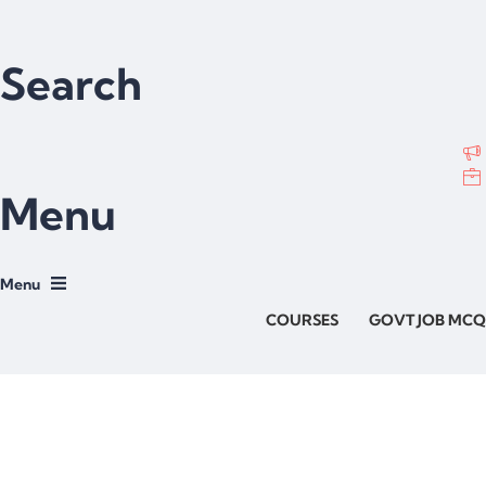
Search
Menu
COURSES
GOVT JOB MCQ
Have a question?