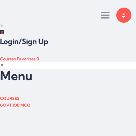
Toggle navi
Login/Sign Up
Courses
Favorites
0
Menu
COURSES
GOVT JOB MCQ