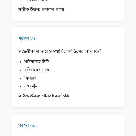
সঠিক উত্তর:
কামাল পাশা
প্রশ্ন ২৯.
সজনীকান্ত দাস সম্পাদিত পত্রিকার নাম কি?
শনিবারের চিঠি
রবিবারের ডাক
বিজলি
বঙ্গদর্শন
সঠিক উত্তর:
শনিবারের চিঠি
প্রশ্ন ৩০.