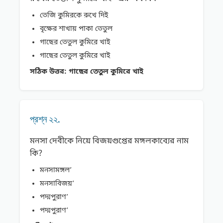
তেজি কুমিরকে রুখে দিই
বৃক্ষের শাখায় পাকা তেতুল
গাছের তেতুল কুমিরে খাই
গাছের তেতুল কুমিরে খাই
সঠিক উত্তর:
গাছের তেতুল কুমিরে খাই
প্রশ্ন ২২.
মনসা দেবীকে নিয়ে বিজয়গুপ্তের মঙ্গলকাব্যের নাম
কি?
মনসামঙ্গল’
মনসাবিজয়’
পদ্মপুরাণ’
পদ্মপুরাণ’