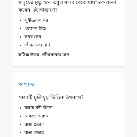
মানুষের মৃত্যু হলে তবুও মানব থেকে যায়”-কে রচনা
করেন এই কাব্যাংশ?
সুধীন্দ্রনাথ দত্ত
প্রেমেন্দ্র মিত্র
সমর সেন
জীবনানন্দ দাশ
সঠিক উত্তর:
জীবনানন্দ দাশ
প্রশ্ন ৩১.
কোনটি মুক্তিযুদ্ধ ভিত্তিক উপন্যাস?
কাদো নদী কাঁদো
নেকড়ে অরণ্য
রাঙা প্রভাত
রাঙা প্রভাত