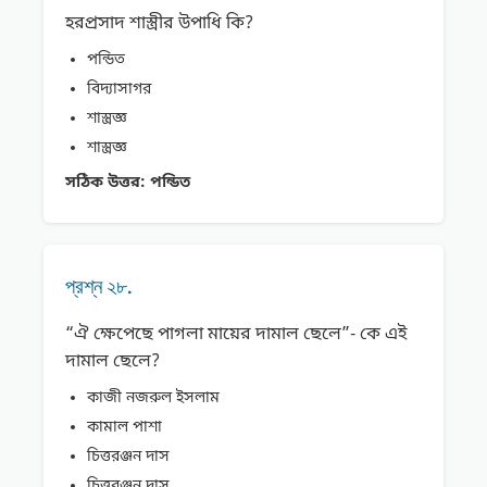
হরপ্রসাদ শাস্ত্রীর উপাধি কি?
পন্ডিত
বিদ্যাসাগর
শাস্ত্রজ্ঞ
শাস্ত্রজ্ঞ
সঠিক উত্তর:
পন্ডিত
প্রশ্ন ২৮.
“ঐ ক্ষেপেছে পাগলা মায়ের দামাল ছেলে”- কে এই
দামাল ছেলে?
কাজী নজরুল ইসলাম
কামাল পাশা
চিত্তরঞ্জন দাস
চিত্তরঞ্জন দাস