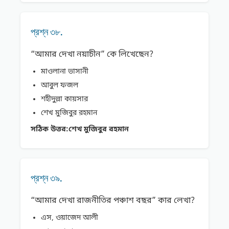
প্রশ্ন ৩৮.
“আমার দেখা নয়াচীন” কে লিখেছেন?
মাওলানা ভাসানী
আবুল ফজল
শহীদুল্লা কায়সার
শেখ মুজিবুর রহমান
সঠিক উত্তর:
শেখ মুজিবুর রহমান
প্রশ্ন ৩৯.
“আমার দেখা রাজনীতির পঞ্চাশ বছর” কার লেখা?
এস, ওয়াজেদ আলী