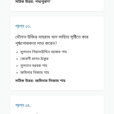
সঠিক উত্তর:
পদ্মপুরাণ’
প্রশ্ন ২৩.
দৌলত উজির বাহরাম খান সাহিত্য সৃষ্টিতে কার
পৃষ্ঠপোষকতা লাভ করেন?
সুলতান গিয়াসউদ্দিন আজম শাহ
কোরশী মাগন ঠাকুর
সুলতান বরবক শাহ
জমিদার নিজাম শাহ
সঠিক উত্তর:
জমিদার নিজাম শাহ
প্রশ্ন ২৪.