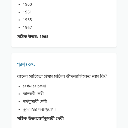
1960
1961
1965
1967
সঠিক উত্তর:
1965
প্রশ্ন ৩৭.
বাংলা সাহিত্যে প্রথম মহিলা ঔপন্যাসিকের নাম কি?
বেগম রোকেয়া
কাদম্বরী দেবী
স্বর্ণকুমারী দেবী
নুরুন্নাহার ফয়জুন্নেসা
সঠিক উত্তর:
স্বর্ণকুমারী দেবী