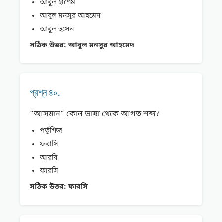
আবুল হাশেম
আবুল মনসুর আহমেদ
আবুল হুসেন
সঠিক উত্তর:
আবুল মনসুর আহমেদ
প্রশ্ন ৪০.
“আসমান” কোন ভাষা থেকে আগত শব্দ?
পর্তুগিজ
ফরাসি
আরবি
ফারসি
সঠিক উত্তর:
ফারসি