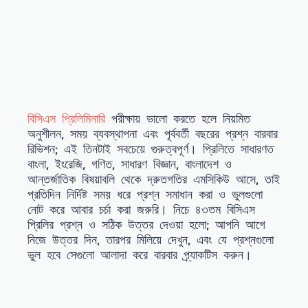
বিসিএস প্রিলিমিনারি
পরীক্ষায় ভালো করতে হলে নিয়মিত
অনুশীলন, সময় ব্যবস্থাপনা এবং পূর্ববর্তী বছরের প্রশ্ন বারবার
রিভিশন; এই তিনটাই সবচেয়ে গুরুত্বপূর্ণ। প্রিলিতে সাধারণত
বাংলা, ইংরেজি, গণিত, সাধারণ বিজ্ঞান, বাংলাদেশ ও
আন্তর্জাতিক বিষয়াবলি থেকে দ্রুতগতির এমসিকিউ আসে, তাই
প্রতিদিন নির্দিষ্ট সময় ধরে প্রশ্ন সমাধান করা ও ভুলগুলো
নোট করে আবার চর্চা করা জরুরি। নিচে ৪৩তম বিসিএস
প্রিলির প্রশ্ন ও সঠিক উত্তর দেওয়া হলো; আপনি আগে
নিজে উত্তর দিন, তারপর মিলিয়ে দেখুন, এবং যে প্রশ্নগুলো
ভুল হবে সেগুলো আলাদা করে বারবার প্র্যাকটিস করুন।