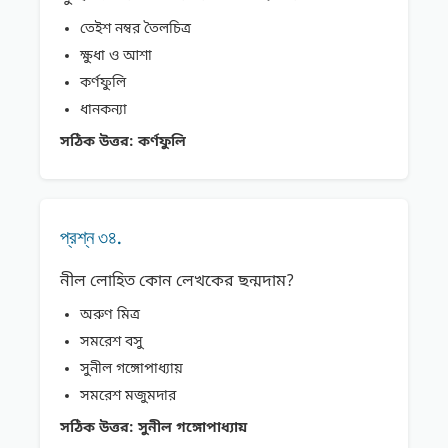
তেইশ নম্বর তৈলচিত্র
ক্ষুধা ও আশা
কর্ণফুলি
ধানকন্যা
সঠিক উত্তর:
কর্ণফুলি
প্রশ্ন ৩৪.
নীল লোহিত কোন লেখকের ছন্মদাম?
অরুণ মিত্র
সমরেশ বসু
সুনীল গঙ্গোপাধ্যায়
সমরেশ মজুমদার
সঠিক উত্তর:
সুনীল গঙ্গোপাধ্যায়