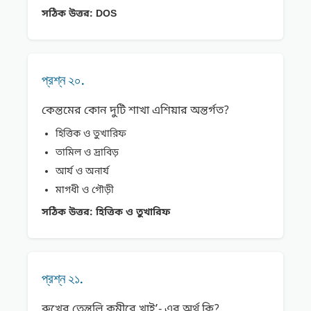
সঠিক উত্তর:
DOS
প্রশ্ন ২০.
কেন্তমের কোন দুটি শাখা এশিয়ার অন্তর্গত?
হিত্তিক ও তুখারিফ
তামিল ও দ্রাবিড়
আর্য ও অনার্য
মাগধী ও গৌড়ী
সঠিক উত্তর:
হিত্তিক ও তুখারিফ
প্রশ্ন ২১.
রুখের তেন্তলি কুমীরে খাই’- এর অর্থ কি?