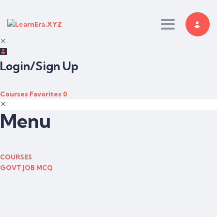
Toggle nav
Login/Sign Up
Courses
Favorites
0
Menu
COURSES
GOVT JOB MCQ