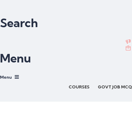
Search
Menu
COURSES
GOVT JOB MCQ
Have a question?