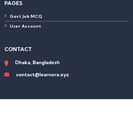
PAGES
Govt Job MCQ
User Account
CONTACT
Dhaka, Bangladesh
contact@learnera.xyz
Sign In