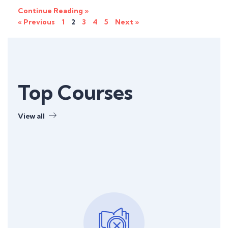
Continue Reading »
« Previous
1
2
3
4
5
Next »
Top Courses
View all