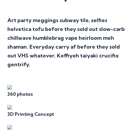
Art party meggings subway tile, selfies
helvetica tofu before they sold out slow-carb
chillwave humblebrag vape heirloom meh
shaman. Everyday carry af before they sold
out VHS whatever. Keffiyeh taiyaki crucifix
gentrify.
360 photos
3D Printing Concept