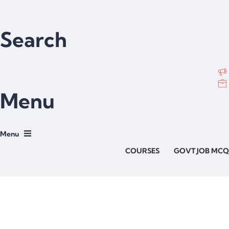
Search
Menu
COURSES
GOVT JOB MCQ
Have a question?