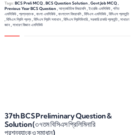
Tags:
BCS Preli MCQ
,
BCS Question Solution
,
Govt Job MCQ
,
Previous Year BCS Question
,
আন্তর্জাতিক বিষয়াবলি
,
ইংরেজি এমসিকিউ
,
গণিত
এমসিকিউ
,
প্রশ্নব্যাংক
,
বাংলা এমসিকিউ
,
বাংলাদেশ বিষয়াবলি
,
বিসিএস এমসিকিউ
,
বিসিএস প্রস্তুতি
,
বিসিএস প্রিলি প্রশ্ন
,
বিসিএস প্রিলি সমাধান
,
বিসিএস প্রিলিমিনারি
,
সরকারি চাকরি প্রস্তুতি
,
সাধারণ
জ্ঞান
,
সাধারণ বিজ্ঞান এমসিকিউ
37th BCS Preliminary Question &
Solution (৩৭তম বিসিএস প্রিলিমিনারি
প্রশ্নব্যাংক ও সমাধান)