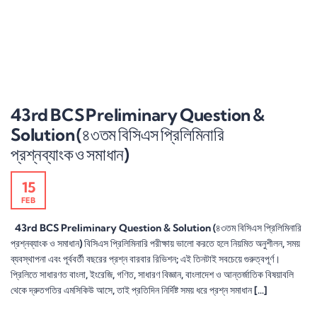
43rd BCS Preliminary Question &
Solution (৪৩তম বিসিএস প্রিলিমিনারি
প্রশ্নব্যাংক ও সমাধান)
15
FEB
43rd BCS Preliminary Question & Solution (৪৩তম বিসিএস প্রিলিমিনারি
প্রশ্নব্যাংক ও সমাধান) বিসিএস প্রিলিমিনারি পরীক্ষায় ভালো করতে হলে নিয়মিত অনুশীলন, সময়
ব্যবস্থাপনা এবং পূর্ববর্তী বছরের প্রশ্ন বারবার রিভিশন; এই তিনটাই সবচেয়ে গুরুত্বপূর্ণ।
প্রিলিতে সাধারণত বাংলা, ইংরেজি, গণিত, সাধারণ বিজ্ঞান, বাংলাদেশ ও আন্তর্জাতিক বিষয়াবলি
থেকে দ্রুতগতির এমসিকিউ আসে, তাই প্রতিদিন নির্দিষ্ট সময় ধরে প্রশ্ন সমাধান […]