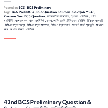
Posted in:
BCS
,
BCS Preliminary
Tags:
BCS Preli MCQ
,
BCS Question Solution
,
Govt Job MCQ
,
Previous Year BCS Question
,
আন্তর্জাতিক বিষয়াবলি
,
ইংরেজি এমসিকিউ
,
গণিত
এমসিকিউ
,
প্রশ্নব্যাংক
,
বাংলা এমসিকিউ
,
বাংলাদেশ বিষয়াবলি
,
বিসিএস এমসিকিউ
,
বিসিএস প্রস্তুতি
,
বিসিএস প্রিলি প্রশ্ন
,
বিসিএস প্রিলি সমাধান
,
বিসিএস প্রিলিমিনারি
,
সরকারি চাকরি প্রস্তুতি
,
সাধারণ
জ্ঞান
,
সাধারণ বিজ্ঞান এমসিকিউ
42nd BCS Preliminary Question &