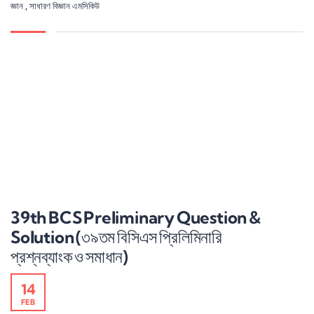
জ্ঞান
,
সাধারণ বিজ্ঞান এমসিকিউ
39th BCS Preliminary Question &
Solution (৩৯তম বিসিএস প্রিলিমিনারি
প্রশ্নব্যাংক ও সমাধান)
14
FEB