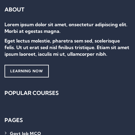
ABOUT
Lorem ipsum dolor sit amet, onsectetur adipiscing elit.
Morbi at egestas magna.
Eget lectus molestie, pharetra sem sed, scelerisque
felis. Ut ut erat sed nisl finibus tristique. Etiam sit amet
ipsum laoreet, iaculis mi ut, ullamcorper nibh.
LEARNING NOW
POPULAR COURSES
PAGES
Govt Job MCQ