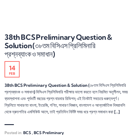
38th BCS Preliminary Question &
Solution (৩৮তম বিসিএস প্রিলিমিনারি
প্রশ্নব্যাংক ও সমাধান)
14
FEB
38th BCS Preliminary Question & Solution (৩৮তম বিসিএস প্রিলিমিনারি
প্রশ্নব্যাংক ও সমাধান) বিসিএস প্রিলিমিনারি পরীক্ষায় ভালো করতে হলে নিয়মিত অনুশীলন, সময়
ব্যবস্থাপনা এবং পূর্ববর্তী বছরের প্রশ্ন বারবার রিভিশন; এই তিনটাই সবচেয়ে গুরুত্বপূর্ণ।
প্রিলিতে সাধারণত বাংলা, ইংরেজি, গণিত, সাধারণ বিজ্ঞান, বাংলাদেশ ও আন্তর্জাতিক বিষয়াবলি
থেকে দ্রুতগতির এমসিকিউ আসে, তাই প্রতিদিন নির্দিষ্ট সময় ধরে প্রশ্ন সমাধান করা […]
Posted in:
BCS
,
BCS Preliminary