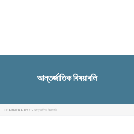
Send enquiry
Message sent
Close
আন্তর্জাতিক বিষয়াবলি
LEARNERA.XYZ
>
আন্তর্জাতিক বিষয়াবলি