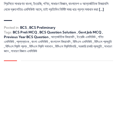
প্রিলিতে সাধারণত বাংলা, ইংরেজি, গণিত, সাধারণ বিজ্ঞান, বাংলাদেশ ও আন্তর্জাতিক বিষয়াবলি
থেকে দ্রুতগতির এমসিকিউ আসে, তাই প্রতিদিন নির্দিষ্ট সময় ধরে প্রশ্ন সমাধান করা […]
Posted in:
BCS
,
BCS Preliminary
Tags:
BCS Preli MCQ
,
BCS Question Solution
,
Govt Job MCQ
,
Previous Year BCS Question
,
আন্তর্জাতিক বিষয়াবলি
,
ইংরেজি এমসিকিউ
,
গণিত
এমসিকিউ
,
প্রশ্নব্যাংক
,
বাংলা এমসিকিউ
,
বাংলাদেশ বিষয়াবলি
,
বিসিএস এমসিকিউ
,
বিসিএস প্রস্তুতি
,
বিসিএস প্রিলি প্রশ্ন
,
বিসিএস প্রিলি সমাধান
,
বিসিএস প্রিলিমিনারি
,
সরকারি চাকরি প্রস্তুতি
,
সাধারণ
জ্ঞান
,
সাধারণ বিজ্ঞান এমসিকিউ