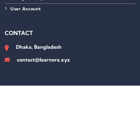
User Account
CONTACT
Dhaka, Bangladesh
contact@learnera.xyz
Sign In