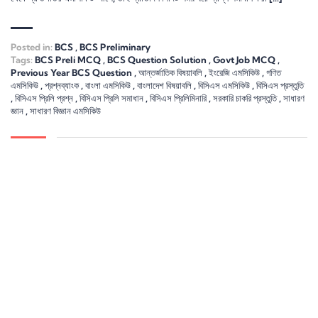
Posted in:
BCS
,
BCS Preliminary
Tags:
BCS Preli MCQ
,
BCS Question Solution
,
Govt Job MCQ
,
Previous Year BCS Question
,
আন্তর্জাতিক বিষয়াবলি
,
ইংরেজি এমসিকিউ
,
গণিত
এমসিকিউ
,
প্রশ্নব্যাংক
,
বাংলা এমসিকিউ
,
বাংলাদেশ বিষয়াবলি
,
বিসিএস এমসিকিউ
,
বিসিএস প্রস্তুতি
,
বিসিএস প্রিলি প্রশ্ন
,
বিসিএস প্রিলি সমাধান
,
বিসিএস প্রিলিমিনারি
,
সরকারি চাকরি প্রস্তুতি
,
সাধারণ
জ্ঞান
,
সাধারণ বিজ্ঞান এমসিকিউ