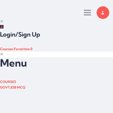
Toggle navi
Login/Sign Up
Courses
Favorites
0
Menu
COURSES
GOVT JOB MCQ