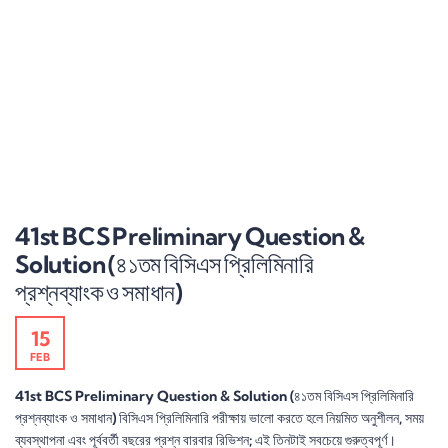
41st BCS Preliminary Question &
Solution (৪১তম বিসিএস প্রিলিমিনারি
প্রশ্নব্যাংক ও সমাধান)
15
FEB
41st BCS Preliminary Question & Solution (৪১তম বিসিএস প্রিলিমিনারি
প্রশ্নব্যাংক ও সমাধান) বিসিএস প্রিলিমিনারি পরীক্ষায় ভালো করতে হলে নিয়মিত অনুশীলন, সময়
ব্যবস্থাপনা এবং পূর্ববর্তী বছরের প্রশ্ন বারবার রিভিশন; এই তিনটাই সবচেয়ে গুরুত্বপূর্ণ।