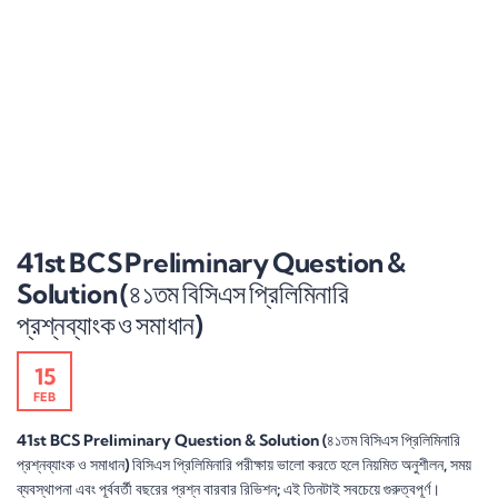
41st BCS Preliminary Question &
Solution (৪১তম বিসিএস প্রিলিমিনারি
প্রশ্নব্যাংক ও সমাধান)
15
FEB
41st BCS Preliminary Question & Solution (৪১তম বিসিএস প্রিলিমিনারি
প্রশ্নব্যাংক ও সমাধান) বিসিএস প্রিলিমিনারি পরীক্ষায় ভালো করতে হলে নিয়মিত অনুশীলন, সময়
ব্যবস্থাপনা এবং পূর্ববর্তী বছরের প্রশ্ন বারবার রিভিশন; এই তিনটাই সবচেয়ে গুরুত্বপূর্ণ।