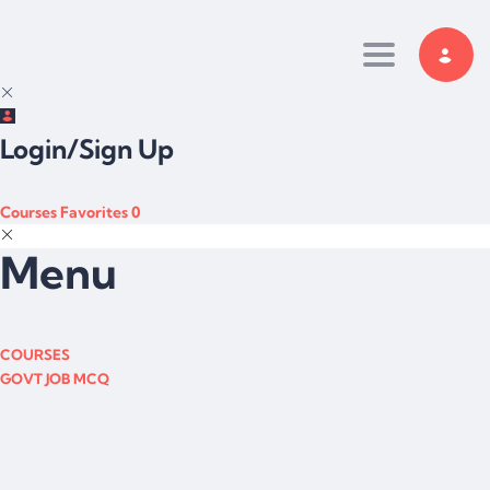
Toggle navi
Login/Sign Up
Courses
Favorites
0
Menu
COURSES
GOVT JOB MCQ