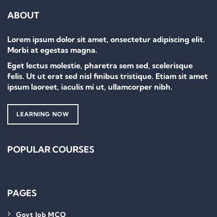
ABOUT
Lorem ipsum dolor sit amet, onsectetur adipiscing elit.
Morbi at egestas magna.
Eget lectus molestie, pharetra sem sed, scelerisque
felis. Ut ut erat sed nisl finibus tristique. Etiam sit amet
ipsum laoreet, iaculis mi ut, ullamcorper nibh.
LEARNING NOW
POPULAR COURSES
PAGES
Govt Job MCQ