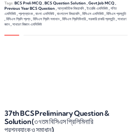
Tags:
BCS Preli MCQ
,
BCS Question Solution
,
Govt Job MCQ
,
Previous Year BCS Question
,
আন্তর্জাতিক বিষয়াবলি
,
ইংরেজি এমসিকিউ
,
গণিত
এমসিকিউ
,
প্রশ্নব্যাংক
,
বাংলা এমসিকিউ
,
বাংলাদেশ বিষয়াবলি
,
বিসিএস এমসিকিউ
,
বিসিএস প্রস্তুতি
,
বিসিএস প্রিলি প্রশ্ন
,
বিসিএস প্রিলি সমাধান
,
বিসিএস প্রিলিমিনারি
,
সরকারি চাকরি প্রস্তুতি
,
সাধারণ
জ্ঞান
,
সাধারণ বিজ্ঞান এমসিকিউ
37th BCS Preliminary Question &
Solution (৩৭তম বিসিএস প্রিলিমিনারি
প্রশ্নব্যাংক ও সমাধান)