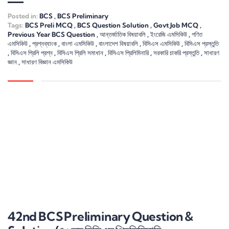
Posted in:
BCS
,
BCS Preliminary
Tags:
BCS Preli MCQ
,
BCS Question Solution
,
Govt Job MCQ
,
Previous Year BCS Question
,
আন্তর্জাতিক বিষয়াবলি
,
ইংরেজি এমসিকিউ
,
গণিত
এমসিকিউ
,
প্রশ্নব্যাংক
,
বাংলা এমসিকিউ
,
বাংলাদেশ বিষয়াবলি
,
বিসিএস এমসিকিউ
,
বিসিএস প্রস্তুতি
,
বিসিএস প্রিলি প্রশ্ন
,
বিসিএস প্রিলি সমাধান
,
বিসিএস প্রিলিমিনারি
,
সরকারি চাকরি প্রস্তুতি
,
সাধারণ
জ্ঞান
,
সাধারণ বিজ্ঞান এমসিকিউ
42nd BCS Preliminary Question &