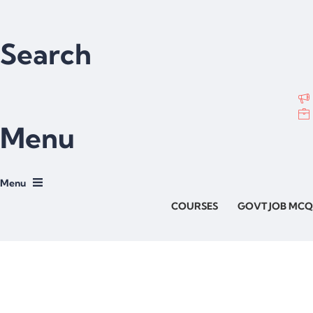
Search
Menu
COURSES
GOVT JOB MCQ
Have a question?