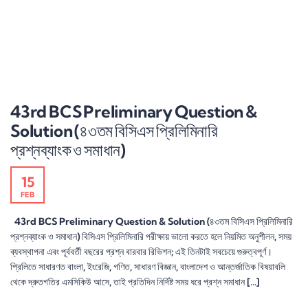
43rd BCS Preliminary Question &
Solution (৪৩তম বিসিএস প্রিলিমিনারি
প্রশ্নব্যাংক ও সমাধান)
15
FEB
43rd BCS Preliminary Question & Solution (৪৩তম বিসিএস প্রিলিমিনারি
প্রশ্নব্যাংক ও সমাধান) বিসিএস প্রিলিমিনারি পরীক্ষায় ভালো করতে হলে নিয়মিত অনুশীলন, সময়
ব্যবস্থাপনা এবং পূর্ববর্তী বছরের প্রশ্ন বারবার রিভিশন; এই তিনটাই সবচেয়ে গুরুত্বপূর্ণ।
প্রিলিতে সাধারণত বাংলা, ইংরেজি, গণিত, সাধারণ বিজ্ঞান, বাংলাদেশ ও আন্তর্জাতিক বিষয়াবলি
থেকে দ্রুতগতির এমসিকিউ আসে, তাই প্রতিদিন নির্দিষ্ট সময় ধরে প্রশ্ন সমাধান […]