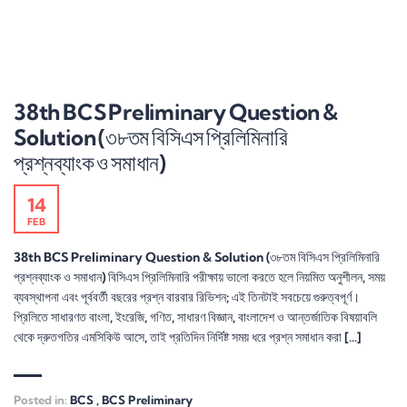
38th BCS Preliminary Question &
Solution (৩৮তম বিসিএস প্রিলিমিনারি
প্রশ্নব্যাংক ও সমাধান)
14
FEB
38th BCS Preliminary Question & Solution (৩৮তম বিসিএস প্রিলিমিনারি
প্রশ্নব্যাংক ও সমাধান) বিসিএস প্রিলিমিনারি পরীক্ষায় ভালো করতে হলে নিয়মিত অনুশীলন, সময়
ব্যবস্থাপনা এবং পূর্ববর্তী বছরের প্রশ্ন বারবার রিভিশন; এই তিনটাই সবচেয়ে গুরুত্বপূর্ণ।
প্রিলিতে সাধারণত বাংলা, ইংরেজি, গণিত, সাধারণ বিজ্ঞান, বাংলাদেশ ও আন্তর্জাতিক বিষয়াবলি
থেকে দ্রুতগতির এমসিকিউ আসে, তাই প্রতিদিন নির্দিষ্ট সময় ধরে প্রশ্ন সমাধান করা […]
Posted in:
BCS
,
BCS Preliminary