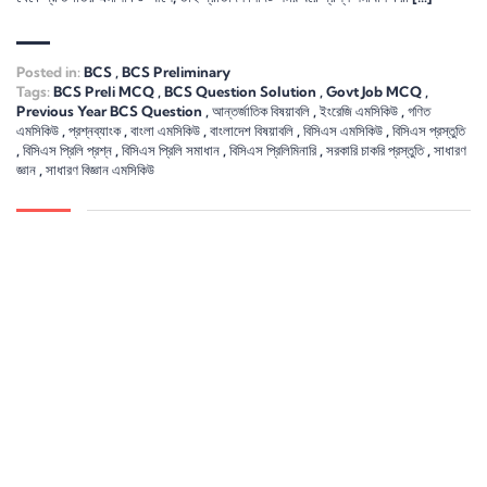
Posted in:
BCS
,
BCS Preliminary
Tags:
BCS Preli MCQ
,
BCS Question Solution
,
Govt Job MCQ
,
Previous Year BCS Question
,
আন্তর্জাতিক বিষয়াবলি
,
ইংরেজি এমসিকিউ
,
গণিত
এমসিকিউ
,
প্রশ্নব্যাংক
,
বাংলা এমসিকিউ
,
বাংলাদেশ বিষয়াবলি
,
বিসিএস এমসিকিউ
,
বিসিএস প্রস্তুতি
,
বিসিএস প্রিলি প্রশ্ন
,
বিসিএস প্রিলি সমাধান
,
বিসিএস প্রিলিমিনারি
,
সরকারি চাকরি প্রস্তুতি
,
সাধারণ
জ্ঞান
,
সাধারণ বিজ্ঞান এমসিকিউ