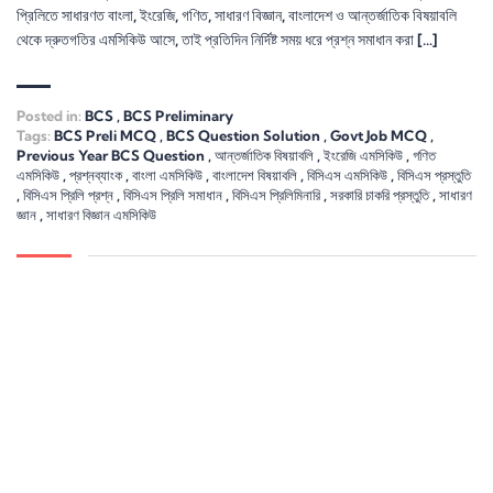
প্রিলিতে সাধারণত বাংলা, ইংরেজি, গণিত, সাধারণ বিজ্ঞান, বাংলাদেশ ও আন্তর্জাতিক বিষয়াবলি
থেকে দ্রুতগতির এমসিকিউ আসে, তাই প্রতিদিন নির্দিষ্ট সময় ধরে প্রশ্ন সমাধান করা […]
Posted in:
BCS
,
BCS Preliminary
Tags:
BCS Preli MCQ
,
BCS Question Solution
,
Govt Job MCQ
,
Previous Year BCS Question
,
আন্তর্জাতিক বিষয়াবলি
,
ইংরেজি এমসিকিউ
,
গণিত
এমসিকিউ
,
প্রশ্নব্যাংক
,
বাংলা এমসিকিউ
,
বাংলাদেশ বিষয়াবলি
,
বিসিএস এমসিকিউ
,
বিসিএস প্রস্তুতি
,
বিসিএস প্রিলি প্রশ্ন
,
বিসিএস প্রিলি সমাধান
,
বিসিএস প্রিলিমিনারি
,
সরকারি চাকরি প্রস্তুতি
,
সাধারণ
জ্ঞান
,
সাধারণ বিজ্ঞান এমসিকিউ