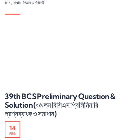
জ্ঞান
,
সাধারণ বিজ্ঞান এমসিকিউ
39th BCS Preliminary Question &
Solution (৩৯তম বিসিএস প্রিলিমিনারি
প্রশ্নব্যাংক ও সমাধান)
14
FEB