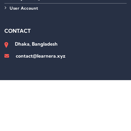
User Account
CONTACT
Dhaka, Bangladesh
contact@learnera.xyz
Sign In