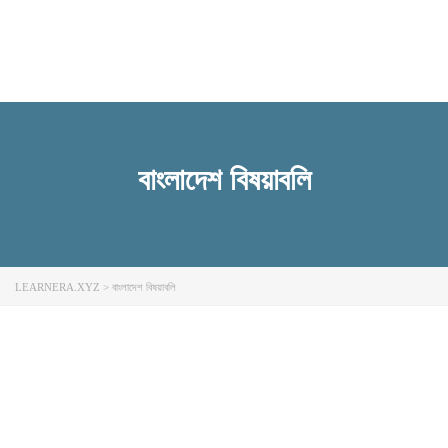
Send enquiry
Message sent
Close
বাংলাদেশ বিষয়াবলি
LEARNERA.XYZ
>
বাংলাদেশ বিষয়াবলি