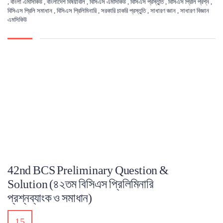
,
বাংলা এমসিকিউ
,
বাংলাদেশ বিষয়াবলি
,
বিসিএস এমসিকিউ
,
বিসিএস প্রস্তুতি
,
বিসিএস প্রিলি প্রশ্ন
,
বিসিএস প্রিলি সমাধান
,
বিসিএস প্রিলিমিনারি
,
সরকারি চাকরি প্রস্তুতি
,
সাধারণ জ্ঞান
,
সাধারণ বিজ্ঞান
এমসিকিউ
42nd BCS Preliminary Question &
Solution (৪২তম বিসিএস প্রিলিমিনারি
প্রশ্নব্যাংক ও সমাধান)
15