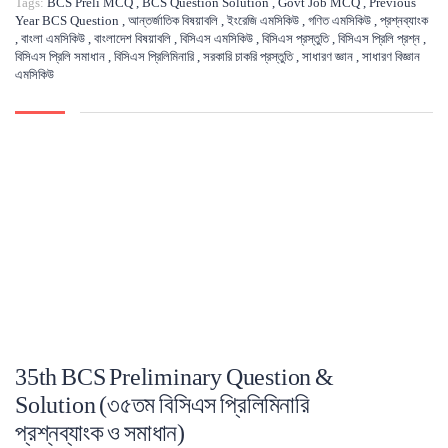
Tags:
BCS Preli MCQ
,
BCS Question Solution
,
Govt Job MCQ
,
Previous
Year BCS Question
,
আন্তর্জাতিক বিষয়াবলি
,
ইংরেজি এমসিকিউ
,
গণিত এমসিকিউ
,
প্রশ্নব্যাংক
,
বাংলা এমসিকিউ
,
বাংলাদেশ বিষয়াবলি
,
বিসিএস এমসিকিউ
,
বিসিএস প্রস্তুতি
,
বিসিএস প্রিলি প্রশ্ন
,
বিসিএস প্রিলি সমাধান
,
বিসিএস প্রিলিমিনারি
,
সরকারি চাকরি প্রস্তুতি
,
সাধারণ জ্ঞান
,
সাধারণ বিজ্ঞান
এমসিকিউ
35th BCS Preliminary Question &
Solution (৩৫তম বিসিএস প্রিলিমিনারি
প্রশ্নব্যাংক ও সমাধান)