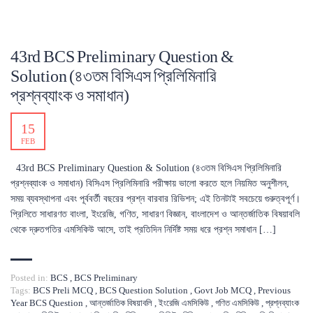
43rd BCS Preliminary Question &
Solution (৪৩তম বিসিএস প্রিলিমিনারি
প্রশ্নব্যাংক ও সমাধান)
15
FEB
43rd BCS Preliminary Question & Solution (৪৩তম বিসিএস প্রিলিমিনারি
প্রশ্নব্যাংক ও সমাধান) বিসিএস প্রিলিমিনারি পরীক্ষায় ভালো করতে হলে নিয়মিত অনুশীলন,
সময় ব্যবস্থাপনা এবং পূর্ববর্তী বছরের প্রশ্ন বারবার রিভিশন; এই তিনটাই সবচেয়ে গুরুত্বপূর্ণ।
প্রিলিতে সাধারণত বাংলা, ইংরেজি, গণিত, সাধারণ বিজ্ঞান, বাংলাদেশ ও আন্তর্জাতিক বিষয়াবলি
থেকে দ্রুতগতির এমসিকিউ আসে, তাই প্রতিদিন নির্দিষ্ট সময় ধরে প্রশ্ন সমাধান […]
Posted in:
BCS
,
BCS Preliminary
Tags:
BCS Preli MCQ
,
BCS Question Solution
,
Govt Job MCQ
,
Previous
Year BCS Question
,
আন্তর্জাতিক বিষয়াবলি
,
ইংরেজি এমসিকিউ
,
গণিত এমসিকিউ
,
প্রশ্নব্যাংক