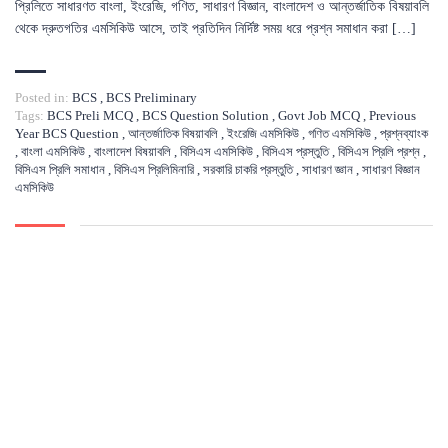
প্রিলিতে সাধারণত বাংলা, ইংরেজি, গণিত, সাধারণ বিজ্ঞান, বাংলাদেশ ও আন্তর্জাতিক বিষয়াবলি
থেকে দ্রুতগতির এমসিকিউ আসে, তাই প্রতিদিন নির্দিষ্ট সময় ধরে প্রশ্ন সমাধান করা […]
Posted in:
BCS
,
BCS Preliminary
Tags:
BCS Preli MCQ
,
BCS Question Solution
,
Govt Job MCQ
,
Previous
Year BCS Question
,
আন্তর্জাতিক বিষয়াবলি
,
ইংরেজি এমসিকিউ
,
গণিত এমসিকিউ
,
প্রশ্নব্যাংক
,
বাংলা এমসিকিউ
,
বাংলাদেশ বিষয়াবলি
,
বিসিএস এমসিকিউ
,
বিসিএস প্রস্তুতি
,
বিসিএস প্রিলি প্রশ্ন
,
বিসিএস প্রিলি সমাধান
,
বিসিএস প্রিলিমিনারি
,
সরকারি চাকরি প্রস্তুতি
,
সাধারণ জ্ঞান
,
সাধারণ বিজ্ঞান
এমসিকিউ