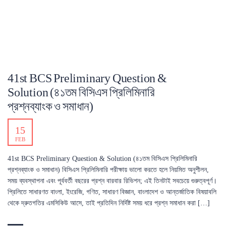
41st BCS Preliminary Question &
Solution (৪১তম বিসিএস প্রিলিমিনারি
প্রশ্নব্যাংক ও সমাধান)
15
FEB
41st BCS Preliminary Question & Solution (৪১তম বিসিএস প্রিলিমিনারি
প্রশ্নব্যাংক ও সমাধান) বিসিএস প্রিলিমিনারি পরীক্ষায় ভালো করতে হলে নিয়মিত অনুশীলন,
সময় ব্যবস্থাপনা এবং পূর্ববর্তী বছরের প্রশ্ন বারবার রিভিশন; এই তিনটাই সবচেয়ে গুরুত্বপূর্ণ।
প্রিলিতে সাধারণত বাংলা, ইংরেজি, গণিত, সাধারণ বিজ্ঞান, বাংলাদেশ ও আন্তর্জাতিক বিষয়াবলি
থেকে দ্রুতগতির এমসিকিউ আসে, তাই প্রতিদিন নির্দিষ্ট সময় ধরে প্রশ্ন সমাধান করা […]