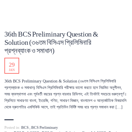
36th BCS Preliminary Question &
Solution (৩৬তম বিসিএস প্রিলিমিনারি
প্রশ্নব্যাংক ও সমাধান)
29
JAN
36th BCS Preliminary Question & Solution (৩৬তম বিসিএস প্রিলিমিনারি
প্রশ্নব্যাংক ও সমাধান) বিসিএস প্রিলিমিনারি পরীক্ষায় ভালো করতে হলে নিয়মিত অনুশীলন,
সময় ব্যবস্থাপনা এবং পূর্ববর্তী বছরের প্রশ্ন বারবার রিভিশন; এই তিনটাই সবচেয়ে গুরুত্বপূর্ণ।
প্রিলিতে সাধারণত বাংলা, ইংরেজি, গণিত, সাধারণ বিজ্ঞান, বাংলাদেশ ও আন্তর্জাতিক বিষয়াবলি
থেকে দ্রুতগতির এমসিকিউ আসে, তাই প্রতিদিন নির্দিষ্ট সময় ধরে প্রশ্ন সমাধান করা […]
Posted in:
BCS
,
BCS Preliminary