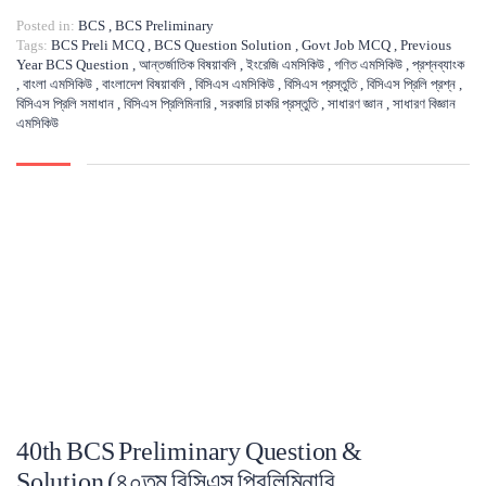
Posted in:
BCS
,
BCS Preliminary
Tags:
BCS Preli MCQ
,
BCS Question Solution
,
Govt Job MCQ
,
Previous
Year BCS Question
,
আন্তর্জাতিক বিষয়াবলি
,
ইংরেজি এমসিকিউ
,
গণিত এমসিকিউ
,
প্রশ্নব্যাংক
,
বাংলা এমসিকিউ
,
বাংলাদেশ বিষয়াবলি
,
বিসিএস এমসিকিউ
,
বিসিএস প্রস্তুতি
,
বিসিএস প্রিলি প্রশ্ন
,
বিসিএস প্রিলি সমাধান
,
বিসিএস প্রিলিমিনারি
,
সরকারি চাকরি প্রস্তুতি
,
সাধারণ জ্ঞান
,
সাধারণ বিজ্ঞান
এমসিকিউ
40th BCS Preliminary Question &
Solution (৪০তম বিসিএস প্রিলিমিনারি