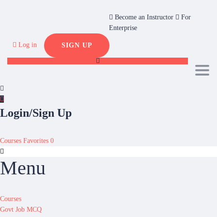
Become an Instructor
For
Enterprise
Log in
SIGN UP
Toggl
Login/Sign Up
Courses
Favorites
0
Menu
Courses
Govt Job MCQ