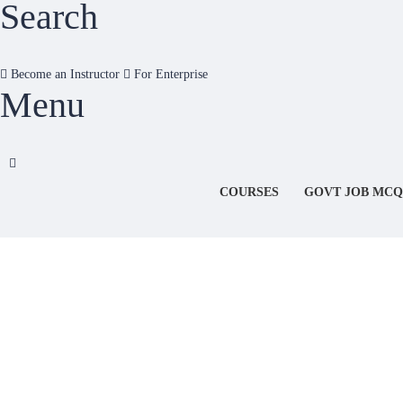
Search
Become an Instructor
For Enterprise
Menu
COURSES
GOVT JOB MCQ
Have a question?