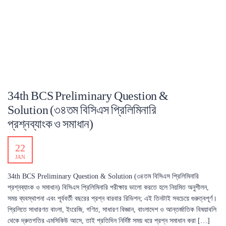
34th BCS Preliminary Question &
Solution (৩৪তম বিসিএস প্রিলিমিনারি
প্রশ্নব্যাংক ও সমাধান)
22
JAN
34th BCS Preliminary Question & Solution (৩৪তম বিসিএস প্রিলিমিনারি
প্রশ্নব্যাংক ও সমাধান) বিসিএস প্রিলিমিনারি পরীক্ষায় ভালো করতে হলে নিয়মিত অনুশীলন,
সময় ব্যবস্থাপনা এবং পূর্ববর্তী বছরের প্রশ্ন বারবার রিভিশন; এই তিনটাই সবচেয়ে গুরুত্বপূর্ণ।
প্রিলিতে সাধারণত বাংলা, ইংরেজি, গণিত, সাধারণ বিজ্ঞান, বাংলাদেশ ও আন্তর্জাতিক বিষয়াবলি
থেকে দ্রুতগতির এমসিকিউ আসে, তাই প্রতিদিন নির্দিষ্ট সময় ধরে প্রশ্ন সমাধান করা […]