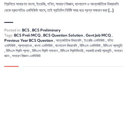
প্রিলিতে সাধারণত বাংলা, ইংরেজি, গণিত, সাধারণ বিজ্ঞান, বাংলাদেশ ও আন্তর্জাতিক বিষয়াবলি
থেকে দ্রুতগতির এমসিকিউ আসে, তাই প্রতিদিন নির্দিষ্ট সময় ধরে প্রশ্ন সমাধান করা […]
Posted in:
BCS
,
BCS Preliminary
Tags:
BCS Preli MCQ
,
BCS Question Solution
,
Govt Job MCQ
,
Previous Year BCS Question
,
আন্তর্জাতিক বিষয়াবলি
,
ইংরেজি এমসিকিউ
,
গণিত
এমসিকিউ
,
প্রশ্নব্যাংক
,
বাংলা এমসিকিউ
,
বাংলাদেশ বিষয়াবলি
,
বিসিএস এমসিকিউ
,
বিসিএস প্রস্তুতি
,
বিসিএস প্রিলি প্রশ্ন
,
বিসিএস প্রিলি সমাধান
,
বিসিএস প্রিলিমিনারি
,
সরকারি চাকরি প্রস্তুতি
,
সাধারণ
জ্ঞান
,
সাধারণ বিজ্ঞান এমসিকিউ