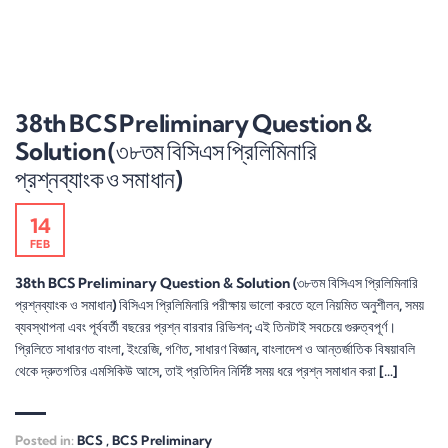
38th BCS Preliminary Question &
Solution (৩৮তম বিসিএস প্রিলিমিনারি
প্রশ্নব্যাংক ও সমাধান)
14
FEB
38th BCS Preliminary Question & Solution (৩৮তম বিসিএস প্রিলিমিনারি
প্রশ্নব্যাংক ও সমাধান) বিসিএস প্রিলিমিনারি পরীক্ষায় ভালো করতে হলে নিয়মিত অনুশীলন, সময়
ব্যবস্থাপনা এবং পূর্ববর্তী বছরের প্রশ্ন বারবার রিভিশন; এই তিনটাই সবচেয়ে গুরুত্বপূর্ণ।
প্রিলিতে সাধারণত বাংলা, ইংরেজি, গণিত, সাধারণ বিজ্ঞান, বাংলাদেশ ও আন্তর্জাতিক বিষয়াবলি
থেকে দ্রুতগতির এমসিকিউ আসে, তাই প্রতিদিন নির্দিষ্ট সময় ধরে প্রশ্ন সমাধান করা […]
Posted in:
BCS
,
BCS Preliminary