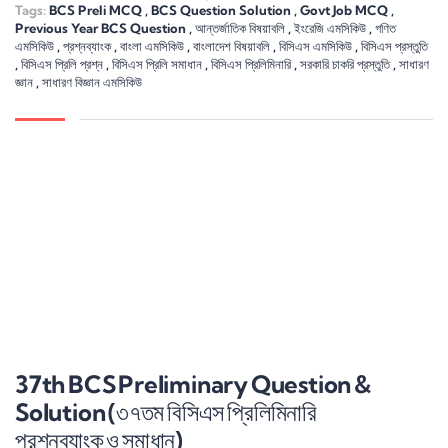
Tags:
BCS Preli MCQ
,
BCS Question Solution
,
Govt Job MCQ
,
Previous Year BCS Question
,
আন্তর্জাতিক বিষয়াবলি
,
ইংরেজি এমসিকিউ
,
গণিত
এমসিকিউ
,
প্রশ্নব্যাংক
,
বাংলা এমসিকিউ
,
বাংলাদেশ বিষয়াবলি
,
বিসিএস এমসিকিউ
,
বিসিএস প্রস্তুতি
,
বিসিএস প্রিলি প্রশ্ন
,
বিসিএস প্রিলি সমাধান
,
বিসিএস প্রিলিমিনারি
,
সরকারি চাকরি প্রস্তুতি
,
সাধারণ
জ্ঞান
,
সাধারণ বিজ্ঞান এমসিকিউ
37th BCS Preliminary Question &
Solution (৩৭তম বিসিএস প্রিলিমিনারি
প্রশ্নব্যাংক ও সমাধান)