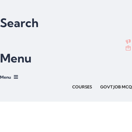
Search
Menu
COURSES
GOVT JOB MCQ
Have a question?