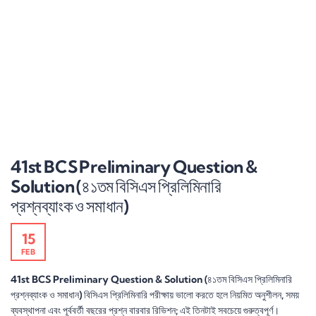
41st BCS Preliminary Question &
Solution (৪১তম বিসিএস প্রিলিমিনারি
প্রশ্নব্যাংক ও সমাধান)
15
FEB
41st BCS Preliminary Question & Solution (৪১তম বিসিএস প্রিলিমিনারি
প্রশ্নব্যাংক ও সমাধান) বিসিএস প্রিলিমিনারি পরীক্ষায় ভালো করতে হলে নিয়মিত অনুশীলন, সময়
ব্যবস্থাপনা এবং পূর্ববর্তী বছরের প্রশ্ন বারবার রিভিশন; এই তিনটাই সবচেয়ে গুরুত্বপূর্ণ।