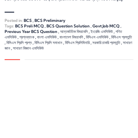
Posted in:
BCS
,
BCS Preliminary
Tags:
BCS Preli MCQ
,
BCS Question Solution
,
Govt Job MCQ
,
Previous Year BCS Question
,
আন্তর্জাতিক বিষয়াবলি
,
ইংরেজি এমসিকিউ
,
গণিত
এমসিকিউ
,
প্রশ্নব্যাংক
,
বাংলা এমসিকিউ
,
বাংলাদেশ বিষয়াবলি
,
বিসিএস এমসিকিউ
,
বিসিএস প্রস্তুতি
,
বিসিএস প্রিলি প্রশ্ন
,
বিসিএস প্রিলি সমাধান
,
বিসিএস প্রিলিমিনারি
,
সরকারি চাকরি প্রস্তুতি
,
সাধারণ
জ্ঞান
,
সাধারণ বিজ্ঞান এমসিকিউ