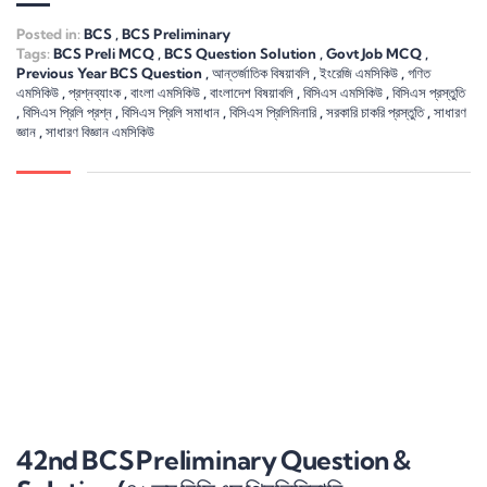
Posted in:
BCS
,
BCS Preliminary
Tags:
BCS Preli MCQ
,
BCS Question Solution
,
Govt Job MCQ
,
Previous Year BCS Question
,
আন্তর্জাতিক বিষয়াবলি
,
ইংরেজি এমসিকিউ
,
গণিত
এমসিকিউ
,
প্রশ্নব্যাংক
,
বাংলা এমসিকিউ
,
বাংলাদেশ বিষয়াবলি
,
বিসিএস এমসিকিউ
,
বিসিএস প্রস্তুতি
,
বিসিএস প্রিলি প্রশ্ন
,
বিসিএস প্রিলি সমাধান
,
বিসিএস প্রিলিমিনারি
,
সরকারি চাকরি প্রস্তুতি
,
সাধারণ
জ্ঞান
,
সাধারণ বিজ্ঞান এমসিকিউ
42nd BCS Preliminary Question &