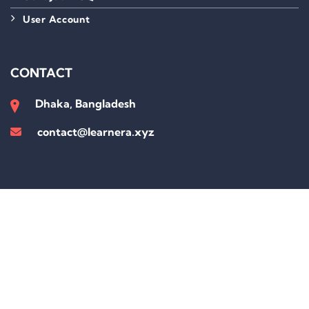
User Account
CONTACT
Dhaka, Bangladesh
contact@learnera.xyz
Sign In