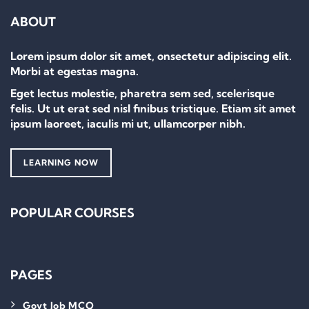
ABOUT
Lorem ipsum dolor sit amet, onsectetur adipiscing elit.
Morbi at egestas magna.
Eget lectus molestie, pharetra sem sed, scelerisque
felis. Ut ut erat sed nisl finibus tristique. Etiam sit amet
ipsum laoreet, iaculis mi ut, ullamcorper nibh.
LEARNING NOW
POPULAR COURSES
PAGES
Govt Job MCQ