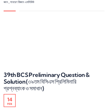
জ্ঞান
,
সাধারণ বিজ্ঞান এমসিকিউ
39th BCS Preliminary Question &
Solution (৩৯তম বিসিএস প্রিলিমিনারি
প্রশ্নব্যাংক ও সমাধান)
14
FEB