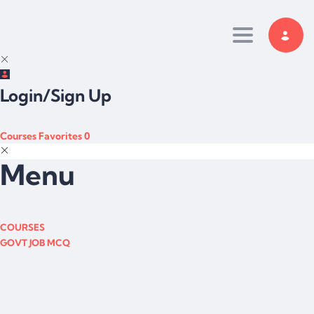
Toggle navi
Login/Sign Up
Courses
Favorites
0
Menu
COURSES
GOVT JOB MCQ