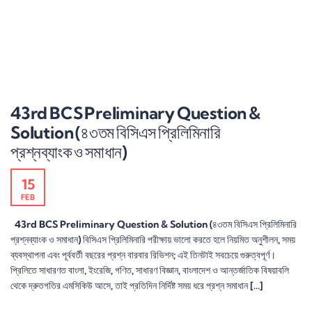
43rd BCS Preliminary Question &
Solution (৪৩তম বিসিএস প্রিলিমিনারি
প্রশ্নব্যাংক ও সমাধান)
15
FEB
43rd BCS Preliminary Question & Solution (৪৩তম বিসিএস প্রিলিমিনারি
প্রশ্নব্যাংক ও সমাধান) বিসিএস প্রিলিমিনারি পরীক্ষায় ভালো করতে হলে নিয়মিত অনুশীলন, সময়
ব্যবস্থাপনা এবং পূর্ববর্তী বছরের প্রশ্ন বারবার রিভিশন; এই তিনটাই সবচেয়ে গুরুত্বপূর্ণ।
প্রিলিতে সাধারণত বাংলা, ইংরেজি, গণিত, সাধারণ বিজ্ঞান, বাংলাদেশ ও আন্তর্জাতিক বিষয়াবলি
থেকে দ্রুতগতির এমসিকিউ আসে, তাই প্রতিদিন নির্দিষ্ট সময় ধরে প্রশ্ন সমাধান […]